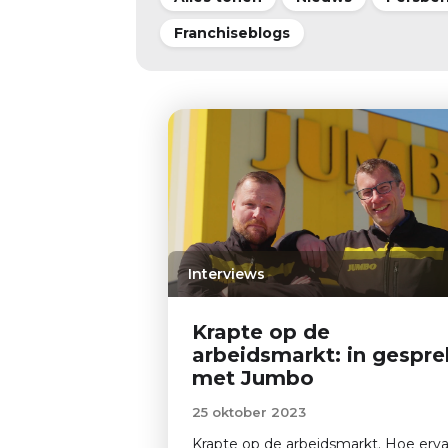
Franchiseblogs
Interviews
Krapte op de
arbeidsmarkt: in gespre
met Jumbo
25 oktober 2023
Krapte op de arbeidsmarkt. Hoe erv