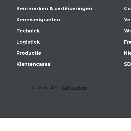
Keurmerken & certificeringen
Co
Kennismigranten
Ve
Techniek
We
Logistiek
Fr
Productie
Ni
Klantencases
SD