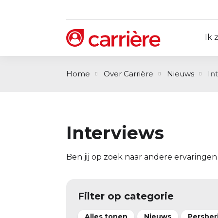
Ik 
Home
Over Carrière
Nieuws
In
Interviews
Ben jij op zoek naar andere ervaringen
Filter op categorie
Alles tonen
Nieuws
Persber