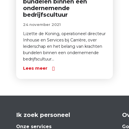
bundelen binnen een
ondernemende
bedrijfscultuur
24 november 2021
Lizette de Koning, operationeel directeur
Inhouse en Services bij Carrière, over
leiderschap en het belang van krachten
bundelen binnen een ondernemende
bedrijfscultuur...
Lees meer
Ik zoek personeel
Ov
Onze services
Go