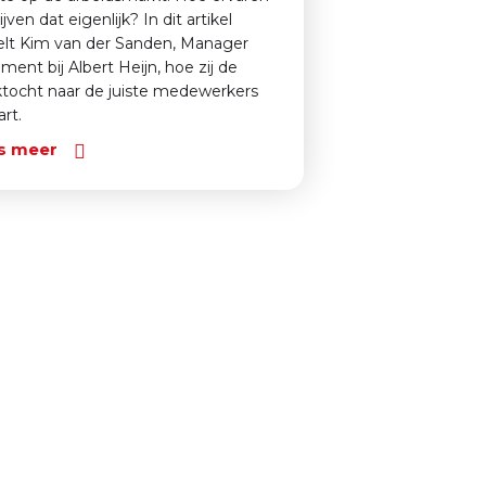
jven dat eigenlijk? In dit artikel
elt Kim van der Sanden, Manager
ilment bij Albert Heijn, hoe zij de
tocht naar de juiste medewerkers
art.
s meer