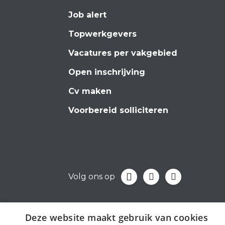
Job alert
Topwerkgevers
Vacatures per vakgebied
Open inschrijving
Cv maken
Voorbereid solliciteren
Volg ons op
Deze website maakt gebruik van cookies