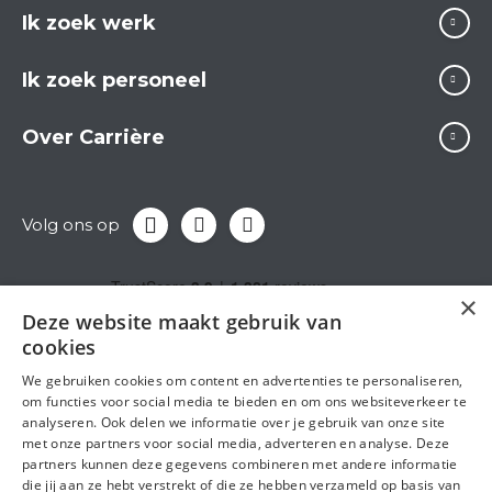
Ik zoek werk
Ik zoek personeel
Over Carrière
Volg ons op
×
Deze website maakt gebruik van
cookies
We gebruiken cookies om content en advertenties te personaliseren,
om functies voor social media te bieden en om ons websiteverkeer te
analyseren. Ook delen we informatie over je gebruik van onze site
met onze partners voor social media, adverteren en analyse. Deze
partners kunnen deze gegevens combineren met andere informatie
die jij aan ze hebt verstrekt of die ze hebben verzameld op basis van