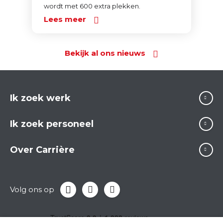
wordt met 600 extra plekken.
Lees meer
Bekijk al ons nieuws
Ik zoek werk
Ik zoek personeel
Over Carrière
Volg ons op