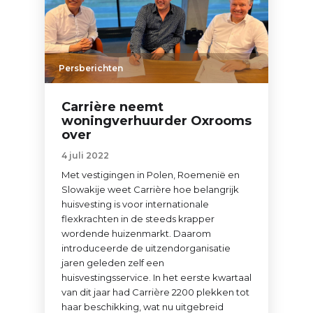
Persberichten
Carrière neemt
woningverhuurder Oxrooms
over
4 juli 2022
Met vestigingen in Polen, Roemenië en
Slowakije weet Carrière hoe belangrijk
huisvesting is voor internationale
flexkrachten in de steeds krapper
wordende huizenmarkt. Daarom
introduceerde de uitzendorganisatie
jaren geleden zelf een
huisvestingsservice. In het eerste kwartaal
van dit jaar had Carrière 2200 plekken tot
haar beschikking, wat nu uitgebreid