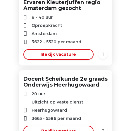
Ervaren Kleuterjuffen regio
Amsterdam gezocht
8 - 40 uur
Oproepkracht
Amsterdam
3622
-
5520
per maand
Bekijk vacature
Docent Scheikunde 2e graads
Onderwijs Heerhugowaard
20 uur
Uitzicht op vaste dienst
Heerhugowaard
3665
-
5586
per maand