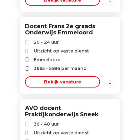
Bekijk vacature
Docent Frans 2e graads
Onderwijs Emmeloord
20 - 24 uur
Uitzicht op vaste dienst
Emmeloord
3665
-
5586
per maand
Bekijk vacature
AVO docent
Praktijkonderwijs Sneek
36 - 40 uur
Uitzicht op vaste dienst