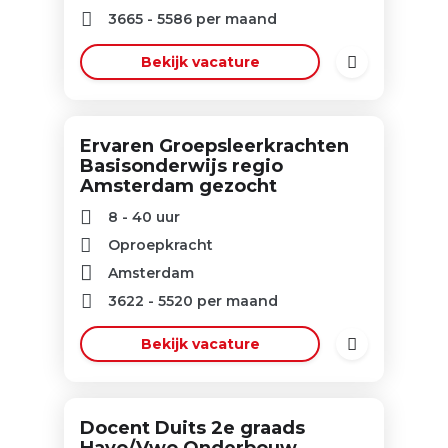
3665
-
5586
per maand
Bekijk vacature
Ervaren Groepsleerkrachten
Basisonderwijs regio
Amsterdam gezocht
8 - 40 uur
Oproepkracht
Amsterdam
3622
-
5520
per maand
Bekijk vacature
Docent Duits 2e graads