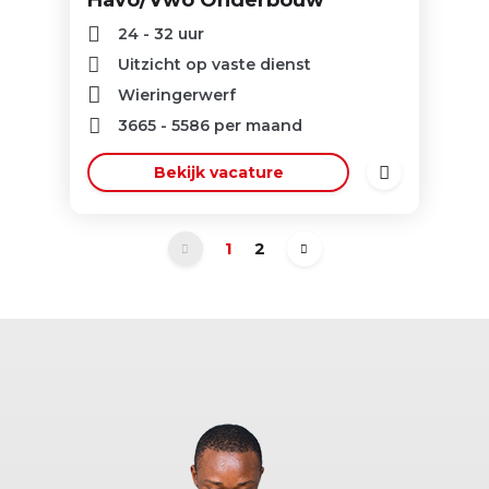
Havo/Vwo Onderbouw
24 - 32 uur
Uitzicht op vaste dienst
Wieringerwerf
3665
-
5586
per maand
Bekijk vacature
1
2