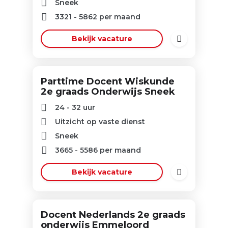
Sneek
3321
-
5862
per maand
Bekijk vacature
Parttime Docent Wiskunde
2e graads Onderwijs Sneek
24 - 32 uur
Uitzicht op vaste dienst
Sneek
3665
-
5586
per maand
Bekijk vacature
Docent Nederlands 2e graads
onderwijs Emmeloord