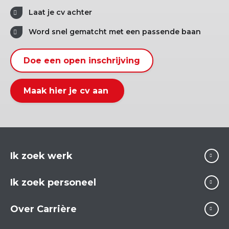
Laat je cv achter
Word snel gematcht met een passende baan
Doe een open inschrijving
Maak hier je cv aan
Ik zoek werk
Ik zoek personeel
Over Carrière