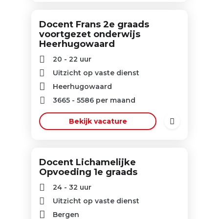
Docent Frans 2e graads
voortgezet onderwijs
Heerhugowaard
20 - 22 uur
Uitzicht op vaste dienst
Heerhugowaard
3665
-
5586
per maand
Bekijk vacature
Docent Lichamelijke
Opvoeding 1e graads
24 - 32 uur
Uitzicht op vaste dienst
Bergen