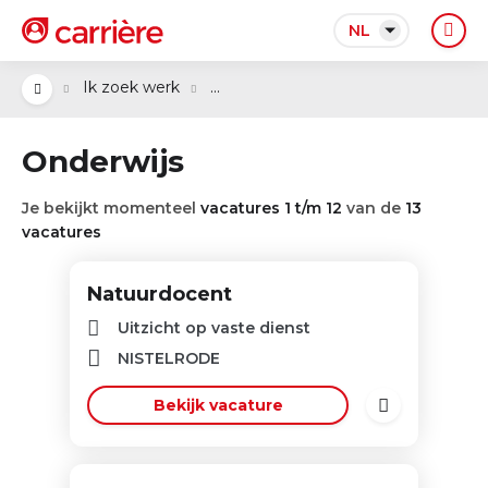
NL
...
Ik zoek werk
Onderwijs
Je bekijkt momenteel
vacatures 1 t/m 12
van de
13
vacatures
Natuurdocent
Uitzicht op vaste dienst
NISTELRODE
Bekijk vacature