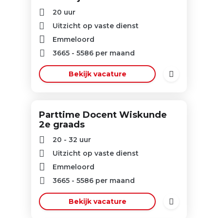
20 uur
Uitzicht op vaste dienst
Emmeloord
3665
-
5586
per maand
Bekijk vacature
Parttime Docent Wiskunde
2e graads
20 - 32 uur
Uitzicht op vaste dienst
Emmeloord
3665
-
5586
per maand
Bekijk vacature