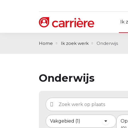
Ik 
Home
Ik zoek werk
Onderwijs
Onderwijs
Vakgebied
1
Op