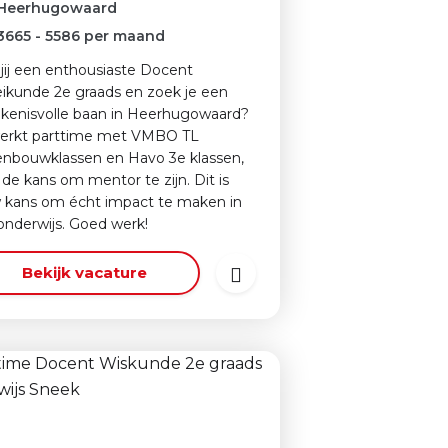
Heerhugowaard
3665
-
5586
per maand
jij een enthousiaste Docent
ikunde 2e graads en zoek je een
kenisvolle baan in Heerhugowaard?
erkt parttime met VMBO TL
nbouwklassen en Havo 3e klassen,
de kans om mentor te zijn. Dit is
 kans om écht impact te maken in
onderwijs. Goed werk!
Bekijk vacature