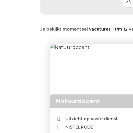
0
Je bekijkt momenteel
vacatures 1 t/m 12
v
Natuurdocent
Uitzicht op vaste dienst
NISTELRODE