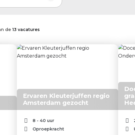
an de
13 vacatures
Doc
Ervaren Kleuterjuffen regio
gra
Amsterdam gezocht
He
8 - 40 uur
Oproepkracht