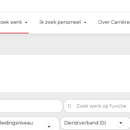
zoek werk
Ik zoek personeel
Over Carrière
leidingsniveau
Dienstverband
0