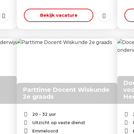
Bekijk vacature
Doc
Parttime Docent Wiskunde
voo
2e graads
He
20 - 32 uur
Uitzicht op vaste dienst
Emmeloord