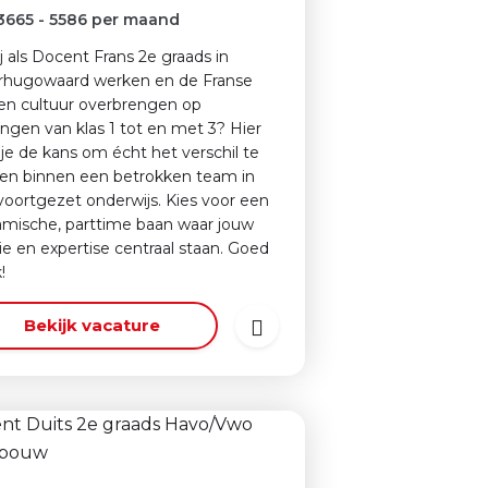
3665
-
5586
per maand
jij als Docent Frans 2e graads in
hugowaard werken en de Franse
 en cultuur overbrengen op
lingen van klas 1 tot en met 3? Hier
g je de kans om écht het verschil te
n binnen een betrokken team in
voortgezet onderwijs. Kies voor een
mische, parttime baan waar jouw
ie en expertise centraal staan. Goed
!
Bekijk vacature