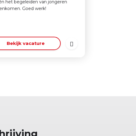
én het begeleiden van jongeren
enkomen. Goed werk!
Bekijk vacature
hrijving