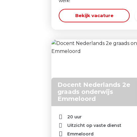
werk!
Bekijk vacature
Docent Nederlands 2e
graads onderwijs
Emmeloord
20 uur
Uitzicht op vaste dienst
Emmeloord