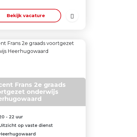
Bekijk vacature
ent Frans 2e graads
rtgezet onderwijs
erhugowaard
20 - 22 uur
Uitzicht op vaste dienst
Heerhugowaard