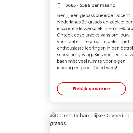
3665
-
5586
per maand
Ben jij een gepassioneerde Docent
Nederlands 2e graads en zoek je ee
inspirerende werkplek in Emmeloor
Ontdek deze unieke kans om jouw li
voor taal en literatuur te delen met
enthousiaste leerlingen in een betr
schoolomgeving. Kies voor een halv
baan met veel ruimte voor eigen
inbreng en groei. Goed werk!
Bekijk vacature