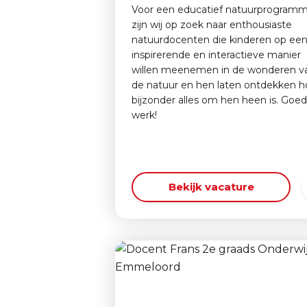
Voor een educatief natuurprogram
zijn wij op zoek naar enthousiaste
natuurdocenten die kinderen op ee
inspirerende en interactieve manier
willen meenemen in de wonderen v
de natuur en hen laten ontdekken h
bijzonder alles om hen heen is. Goed
werk!
Bekijk vacature