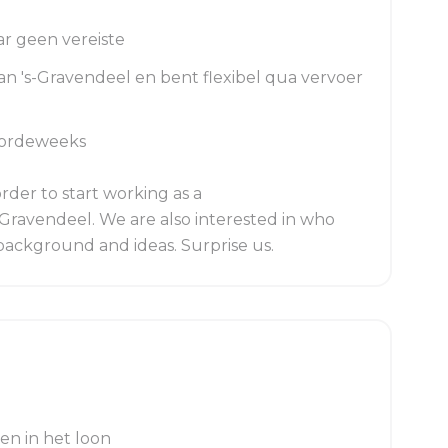
ar geen vereiste
n 's-Gravendeel en bent flexibel qua vervoer
oordeweeks
rder to start working as a
ravendeel. We are also interested in who
 background and ideas. Surprise us.
n in het loon