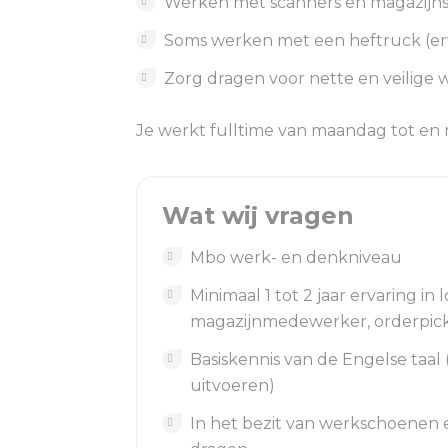
Werken met scanners en magazijn
Soms werken met een heftruck (erv
Zorg dragen voor nette en veilig
Je werkt fulltime van maandag tot en m
Wat wij vragen
Mbo werk- en denkniveau
Minimaal 1 tot 2 jaar ervaring in 
magazijnmedewerker, orderpic
Basiskennis van de Engelse taal
uitvoeren)
In het bezit van werkschoenen