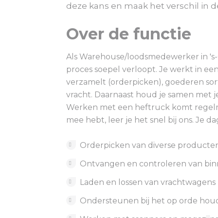
deze kans en maak het verschil in de
Over de functie
Als Warehouse/loodsmedewerker in 's-Gr
proces soepel verloopt. Je werkt in e
verzamelt (orderpicken), goederen sor
vracht. Daarnaast houd je samen met je
Werken met een heftruck komt regelma
mee hebt, leer je het snel bij ons. Je 
Orderpicken van diverse producte
Ontvangen en controleren van b
Laden en lossen van vrachtwagens
Ondersteunen bij het op orde hou