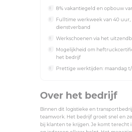
8% vakantiegeld en opbouw va
Fulltime werkweek van 40 uur, m
dienstverband
Werkschoenen via het uitzendbur
Mogelijkheid om heftruckcertifi
het bedrijf
Prettige werktijden: maandag t/
Over het bedrijf
Binnen dit logistieke en transportbedrij
teamwork. Het bedrijf groeit snel en ze
bij klanten te krijgen. Je komt terecht 