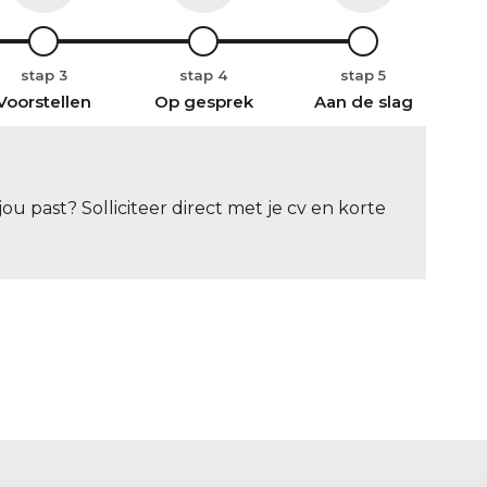
stap
stap
stap
Voorstellen
Op gesprek
Aan de slag
ou past? Solliciteer direct met je cv en korte