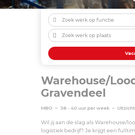
Vac
Warehouse/Loods
Gravendeel
MBO
38 - 40 uur per week
Uitzich
Wil jij aan de slag als Warehouse/
logistiek bedrijf? Je krijgt een ful