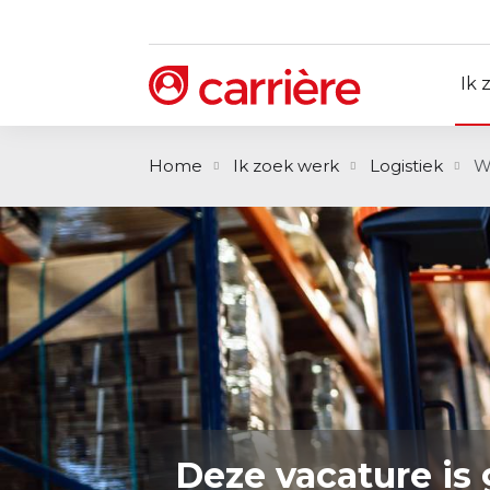
Ik 
Home
Ik zoek werk
Logistiek
W
Deze vacature is 