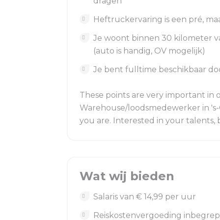
dragen
Heftruckervaring is een pré, ma
Je woont binnen 30 kilometer va
(auto is handig, OV mogelijk)
Je bent fulltime beschikbaar d
These points are very important in o
Warehouse/loodsmedewerker in 's-G
you are. Interested in your talents,
Wat wij bieden
Salaris van € 14,99 per uur
Reiskostenvergoeding inbegrepe