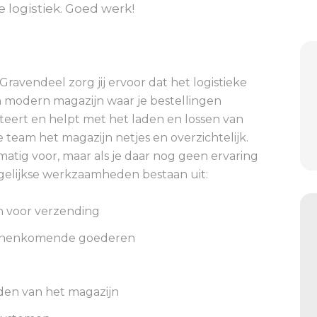
 logistiek. Goed werk!
avendeel zorg jij ervoor dat het logistieke
en modern magazijn waar je bestellingen
teert en helpt met het laden en lossen van
 team het magazijn netjes en overzichtelijk.
tig voor, maar als je daar nog geen ervaring
dagelijkse werkzaamheden bestaan uit:
n voor verzending
innenkomende goederen
den van het magazijn