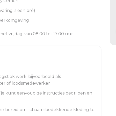
systemen
aring is een pré)
e werkomgeving
et vrijdag, van 08:00 tot 17:00 uur.
logistiek werk, bijvoorbeeld als
ker of loodsmedewerker
 (je kunt eenvoudige instructies begrijpen en
 en bereid om lichaamsbedekkende kleding te