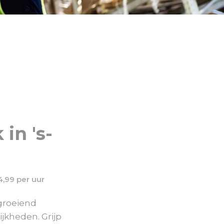
in 's-
4,99 per uur
 groeiend
ijkheden. Grijp