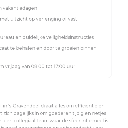
n vakantiedagen
et uitzicht op verlenging of vast
eau en duidelijke veiligheidsinstructies
caat te behalen en door te groeien binnen
m vrijdag van 08:00 tot 17:00 uur
f in 's-Gravendeel draait alles om efficiëntie en
t zich dagelijks in om goederen tijdig en netjes
in een collegiaal team waar de sfeer informeel is