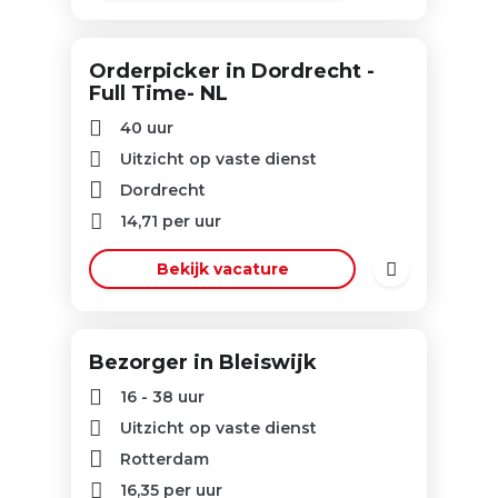
Orderpicker in Dordrecht -
Full Time- NL
40 uur
Uitzicht op vaste dienst
Dordrecht
14,71
per uur
Bekijk vacature
Bezorger in Bleiswijk
16 - 38 uur
Uitzicht op vaste dienst
Rotterdam
16,35
per uur