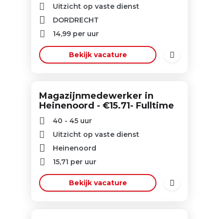
Uitzicht op vaste dienst
DORDRECHT
14,99
per uur
Bekijk vacature
Magazijnmedewerker in
Heinenoord - €15.71- Fulltime
40 - 45 uur
Uitzicht op vaste dienst
Heinenoord
15,71
per uur
Bekijk vacature