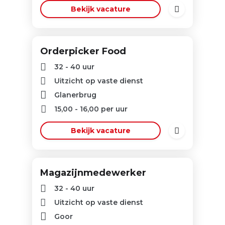
Bekijk vacature
Orderpicker Food
32 - 40 uur
Uitzicht op vaste dienst
Glanerbrug
15,00
-
16,00
per uur
Bekijk vacature
Magazijnmedewerker
32 - 40 uur
Uitzicht op vaste dienst
Goor