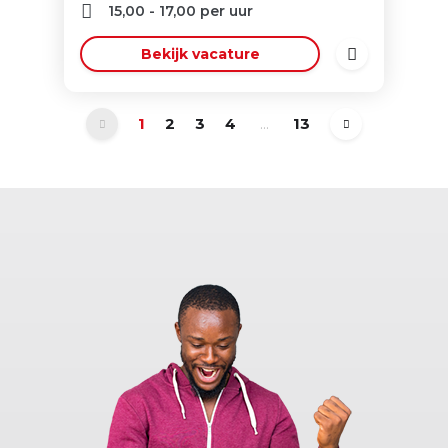
15,00
-
17,00
per uur
Bekijk vacature
1
2
3
4
...
13