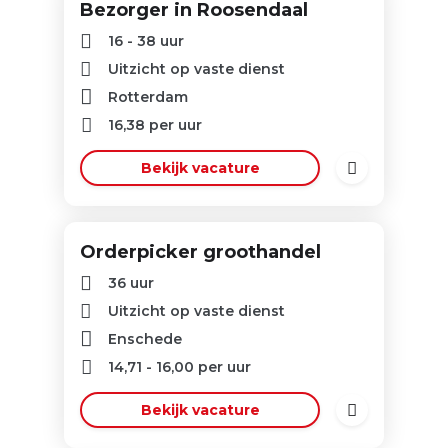
Bezorger in Roosendaal
16 - 38 uur
Uitzicht op vaste dienst
Rotterdam
16,38
per uur
Bekijk vacature
Orderpicker groothandel
36 uur
Uitzicht op vaste dienst
Enschede
14,71
-
16,00
per uur
Bekijk vacature