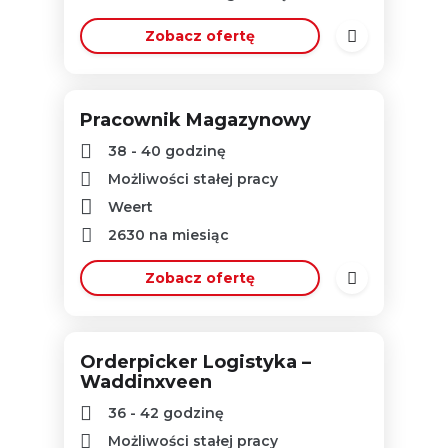
Zobacz ofertę
Pracownik Magazynowy
38 - 40 godzinę
Możliwości stałej pracy
Weert
2630
na miesiąc
Zobacz ofertę
Orderpicker Logistyka –
Waddinxveen
36 - 42 godzinę
Możliwości stałej pracy