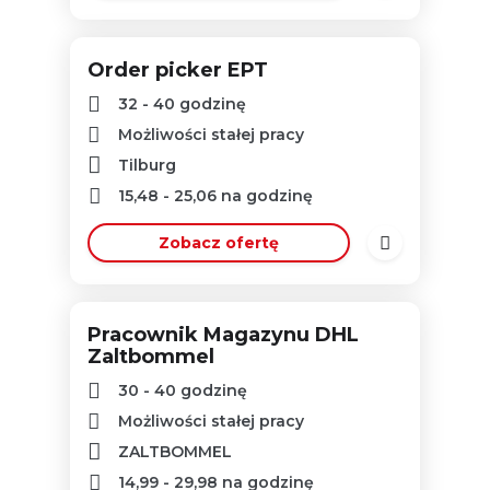
Order picker EPT
32 - 40 godzinę
Możliwości stałej pracy
Tilburg
15,48
-
25,06
na godzinę
Zobacz ofertę
Pracownik Magazynu DHL
Zaltbommel
30 - 40 godzinę
Możliwości stałej pracy
ZALTBOMMEL
14,99
-
29,98
na godzinę