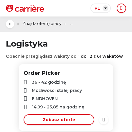
PL
...
Znajdź ofertę pracy
Logistyka
Obecnie przeglądasz wakaty od
1 do 12
z
61 wakatów
Order Picker
36 - 42 godzinę
Możliwości stałej pracy
EINDHOVEN
14,99
-
23,85
na godzinę
Zobacz ofertę