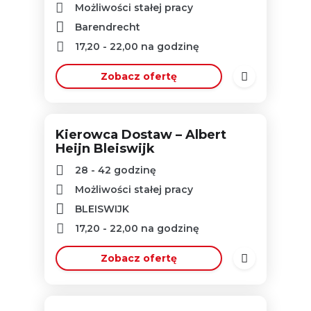
Możliwości stałej pracy
Barendrecht
17,20
-
22,00
na godzinę
Zobacz ofertę
Kierowca Dostaw – Albert
Heijn Bleiswijk
28 - 42 godzinę
Możliwości stałej pracy
BLEISWIJK
17,20
-
22,00
na godzinę
Zobacz ofertę