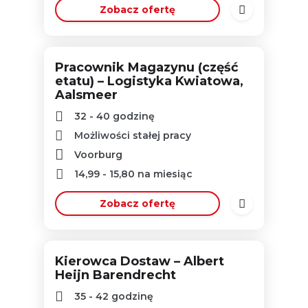
Zobacz ofertę
Pracownik Magazynu (część
etatu) – Logistyka Kwiatowa,
Aalsmeer
32 - 40 godzinę
Możliwości stałej pracy
Voorburg
14,99
-
15,80
na miesiąc
Zobacz ofertę
Kierowca Dostaw – Albert
Heijn Barendrecht
35 - 42 godzinę