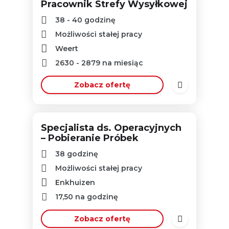
Pracownik Strefy Wysyłkowej
38 - 40 godzinę
Możliwości stałej pracy
Weert
2630
-
2879
na miesiąc
Zobacz ofertę
Specjalista ds. Operacyjnych
– Pobieranie Próbek
38 godzinę
Możliwości stałej pracy
Enkhuizen
17,50
na godzinę
Zobacz ofertę