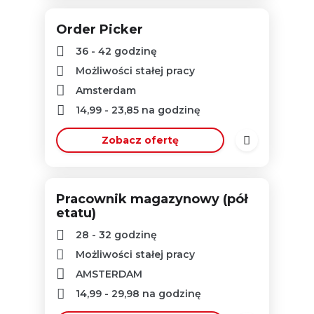
Order Picker
36 - 42 godzinę
Możliwości stałej pracy
Amsterdam
14,99
-
23,85
na godzinę
Zobacz ofertę
Pracownik magazynowy (pół
etatu)
28 - 32 godzinę
Możliwości stałej pracy
AMSTERDAM
14,99
-
29,98
na godzinę