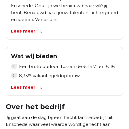
Enschede. Ook zijn we benieuwd naar wíé jij
bent. Benieuwd naar jouw talenten, achtergrond
en ideeën. Verras ons.
Lees meer
Wat wij bieden
Een bruto uurloon tussen de € 14,71 en € 16
8,33% vakantiegeldopbouw
Lees meer
Over het bedrijf
Jij gaat aan de slag bij een hecht familiebedrijf uit
Enschede waar veel waarde wordt gehecht aan