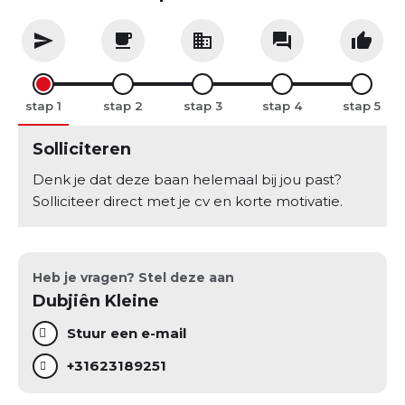
stap
stap
stap
stap
stap
Solliciteren
Denk je dat deze baan helemaal bij jou past?
Solliciteer direct met je cv en korte motivatie.
Heb je vragen? Stel deze aan
Dubjiên Kleine
Stuur een e-mail
+31623189251