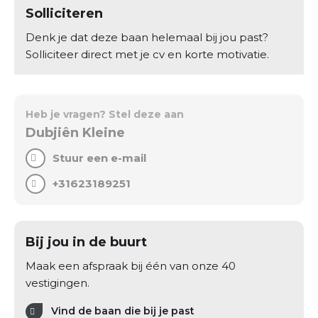
Solliciteren
Denk je dat deze baan helemaal bij jou past?
Solliciteer direct met je cv en korte motivatie.
Heb je vragen? Stel deze aan
Dubjiên Kleine
Stuur een e-mail
+31623189251
Bij jou in de buurt
Maak een afspraak bij één van onze 40
vestigingen.
Vind de baan die bij je past