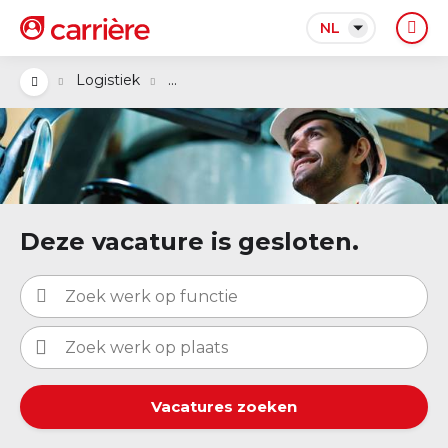
NL
...
Logistiek
Deze vacature is gesloten.
Vacatures zoeken