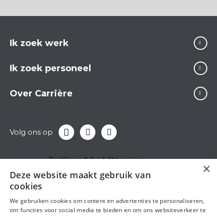
Ik zoek werk
Ik zoek personeel
Over Carrière
Volg ons op
×
Deze website maakt gebruik van
cookies
We gebruiken cookies om content en advertenties te personaliseren,
om functies voor social media te bieden en om ons websiteverkeer te