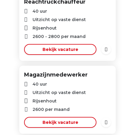
Reachtruckchauffeur
40 uur
Uitzicht op vaste dienst
Rijsenhout
2600
-
2800
per maand
Bekijk vacature
Magazijnmedewerker
40 uur
Uitzicht op vaste dienst
Rijsenhout
2600
per maand
Bekijk vacature