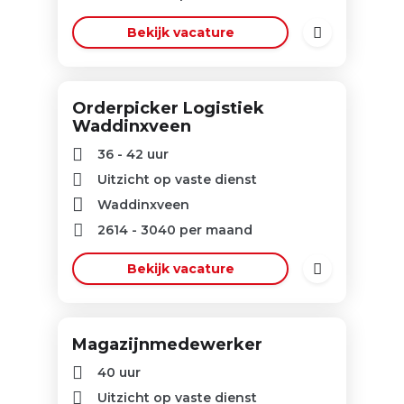
Bekijk vacature
Orderpicker Logistiek
Waddinxveen
36 - 42 uur
Uitzicht op vaste dienst
Waddinxveen
2614
-
3040
per maand
Bekijk vacature
Magazijnmedewerker
40 uur
Uitzicht op vaste dienst