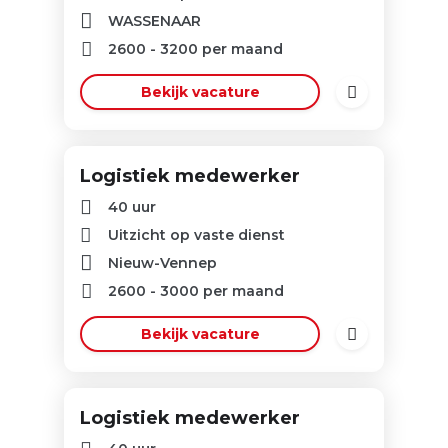
WASSENAAR
2600
-
3200
per maand
Bekijk vacature
Logistiek medewerker
40 uur
Uitzicht op vaste dienst
Nieuw-Vennep
2600
-
3000
per maand
Bekijk vacature
Logistiek medewerker