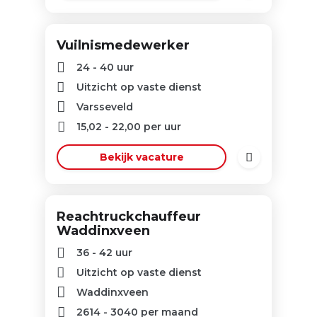
Vuilnismedewerker
24 - 40 uur
Uitzicht op vaste dienst
Varsseveld
15,02
-
22,00
per uur
Bekijk vacature
Reachtruckchauffeur
Waddinxveen
36 - 42 uur
Uitzicht op vaste dienst
Waddinxveen
2614
-
3040
per maand