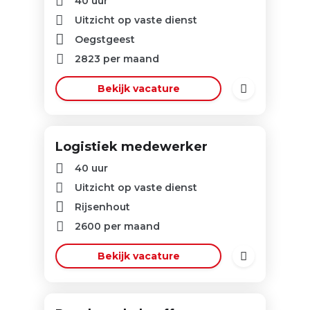
40 uur
Uitzicht op vaste dienst
Oegstgeest
2823
per maand
Bekijk vacature
Logistiek medewerker
40 uur
Uitzicht op vaste dienst
Rijsenhout
2600
per maand
Bekijk vacature