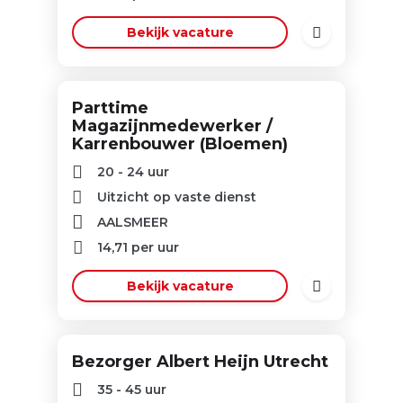
Bekijk vacature
Parttime
Magazijnmedewerker /
Karrenbouwer (Bloemen)
20 - 24 uur
Uitzicht op vaste dienst
AALSMEER
14,71
per uur
Bekijk vacature
Bezorger Albert Heijn Utrecht
35 - 45 uur