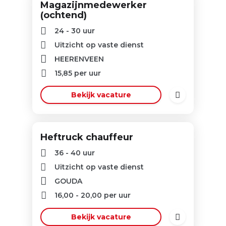
Magazijnmedewerker
(ochtend)
24 - 30 uur
Uitzicht op vaste dienst
HEERENVEEN
15,85
per uur
Bekijk vacature
Heftruck chauffeur
36 - 40 uur
Uitzicht op vaste dienst
GOUDA
16,00
-
20,00
per uur
Bekijk vacature