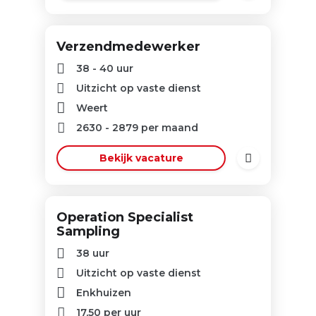
Verzendmedewerker
38 - 40 uur
Uitzicht op vaste dienst
Weert
2630
-
2879
per maand
Bekijk vacature
Operation Specialist
Sampling
38 uur
Uitzicht op vaste dienst
Enkhuizen
17,50
per uur