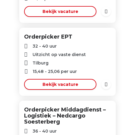
Bekijk vacature
Orderpicker EPT
32 - 40 uur
Uitzicht op vaste dienst
Tilburg
15,48
-
25,06
per uur
Bekijk vacature
Orderpicker Middagdienst –
Logistiek – Nedcargo
Soesterberg
36 - 40 uur