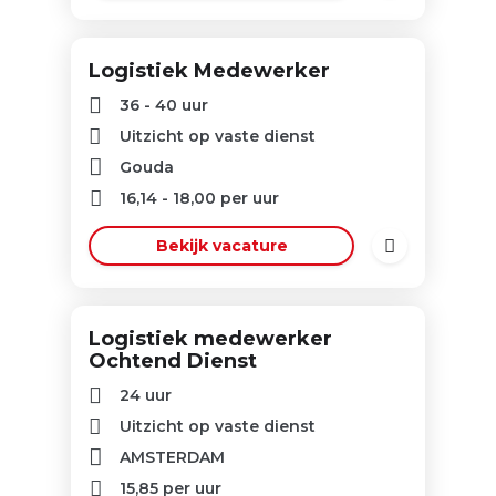
Logistiek Medewerker
36 - 40 uur
Uitzicht op vaste dienst
Gouda
16,14
-
18,00
per uur
Bekijk vacature
Logistiek medewerker
Ochtend Dienst
24 uur
Uitzicht op vaste dienst
AMSTERDAM
15,85
per uur