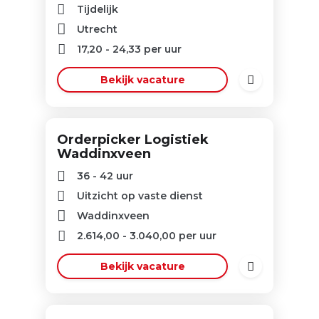
Tijdelijk
Utrecht
17,20
-
24,33
per uur
Bekijk vacature
Orderpicker Logistiek
Waddinxveen
36 - 42 uur
Uitzicht op vaste dienst
Waddinxveen
2.614,00
-
3.040,00
per uur
Bekijk vacature