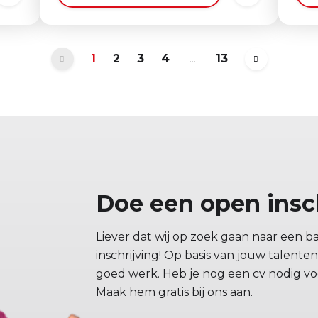
1
2
3
4
...
13
Doe een open insc
Liever dat wij op zoek gaan naar een b
inschrijving! Op basis van jouw talent
goed werk. Heb je nog een cv nodig voo
Maak hem gratis bij ons aan.