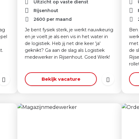
Uitzicht op vaste dienst
Rijsenhout
2600
per maand
aag
Je bent fysiek sterk, je werkt nauwkeurig
Ben 
epel
en je voelt je als een vis in het water in
werk
de logistiek. Heb jij net drie keer 'ja'
met 
t.
geknikt? Ga aan de slag als Logistiek
de s
medewerker in Rijsenhout. Goed Werk!
Rijs
roll
Bekijk vacature