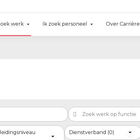
zoek werk
Ik zoek personeel
Over Carrière
leidingsniveau
Dienstverband
0