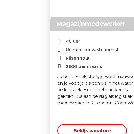
Magazijnmedewerker
40 uur
Uitzicht op vaste dienst
Rijsenhout
2600
per maand
Je bent fysiek sterk, je werkt nauwk
en je voelt je als een vis in het water 
de logistiek. Heb jij net drie keer 'ja'
geknikt? Ga aan de slag als logistiek
medewerker in Rijsenhout. Goed We
Bekijk vacature