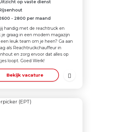
Uitzicht op vaste dienst
Rijsenhout
2600
-
2800
per maand
jij handig met de reachtruck en
 je graag in een modern magazijn
een leuk team om je heen? Ga aan
lag als Reachtruckchauffeur in
enhout en zorg ervoor dat alles op
etjes loopt. Goed Werk!
Bekijk vacature