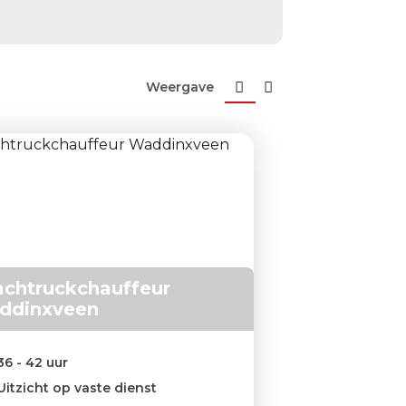
Weergave
chtruckchauffeur
ddinxveen
36 - 42 uur
Uitzicht op vaste dienst