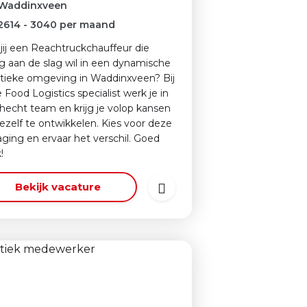
Waddinxveen
2614
-
3040
per maand
jij een Reachtruckchauffeur die
g aan de slag wil in een dynamische
stieke omgeving in Waddinxveen? Bij
 Food Logistics specialist werk je in
hecht team en krijg je volop kansen
ezelf te ontwikkelen. Kies voor deze
aging en ervaar het verschil. Goed
!
Bekijk vacature