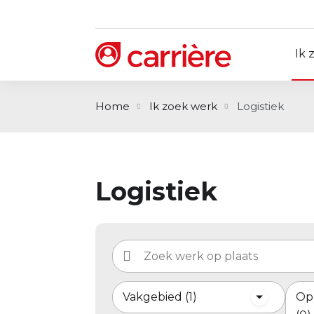
Ik 
Home
Ik zoek werk
Logistiek
Logistiek
Vakgebied
1
Op