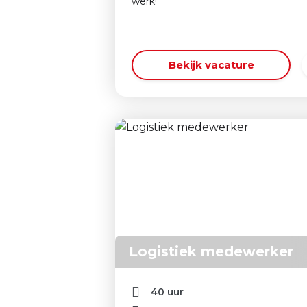
werk!
Bekijk vacature
Logistiek medewerker
40 uur