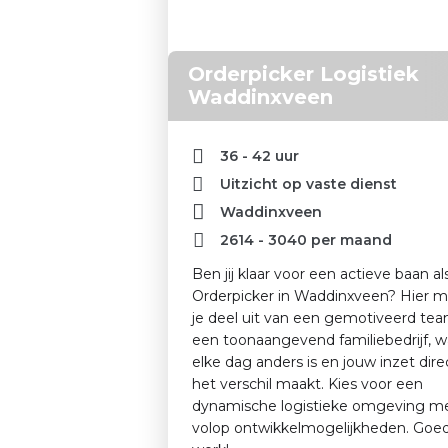
Orderpicker Logistiek
Waddinxveen
36 - 42 uur
Uitzicht op vaste dienst
Waddinxveen
2614
-
3040
per maand
Ben jij klaar voor een actieve baan al
Orderpicker in Waddinxveen? Hier 
je deel uit van een gemotiveerd tea
een toonaangevend familiebedrijf, w
elke dag anders is en jouw inzet dire
het verschil maakt. Kies voor een
dynamische logistieke omgeving m
volop ontwikkelmogelijkheden. Goe