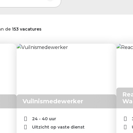
an de
153 vacatures
Rea
Vuilnismedewerker
Wa
24 - 40 uur
Uitzicht op vaste dienst