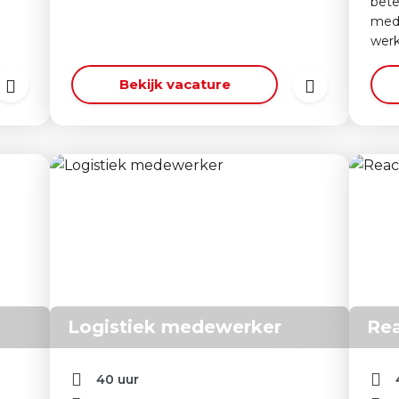
bete
med
werk
Bekijk vacature
Logistiek medewerker
Rea
40 uur