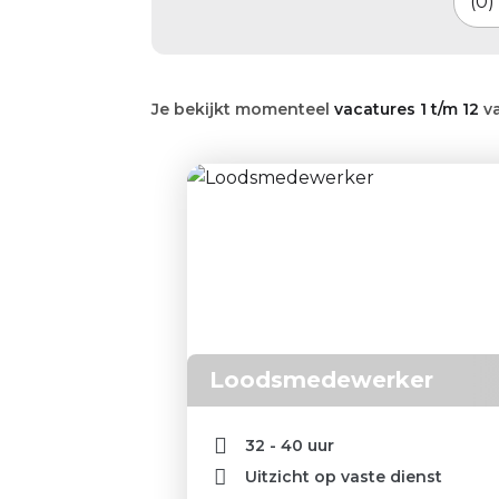
0
Je bekijkt momenteel
vacatures 1 t/m 12
v
Loodsmedewerker
32 - 40 uur
Uitzicht op vaste dienst