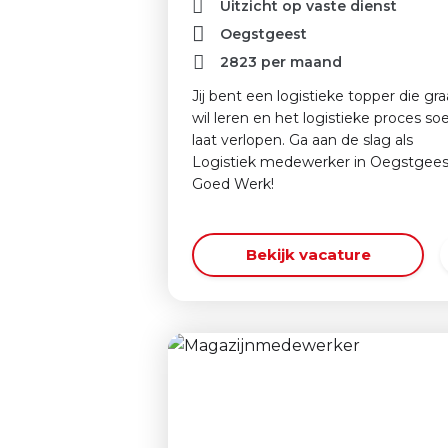
Uitzicht op vaste dienst
Oegstgeest
2823
per maand
Jij bent een logistieke topper die gr
wil leren en het logistieke proces so
laat verlopen. Ga aan de slag als
Logistiek medewerker in Oegstgees
Goed Werk!
Bekijk vacature