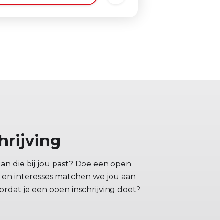
hrijving
aan die bij jou past? Doe een open
en en interesses matchen we jou aan
rdat je een open inschrijving doet?