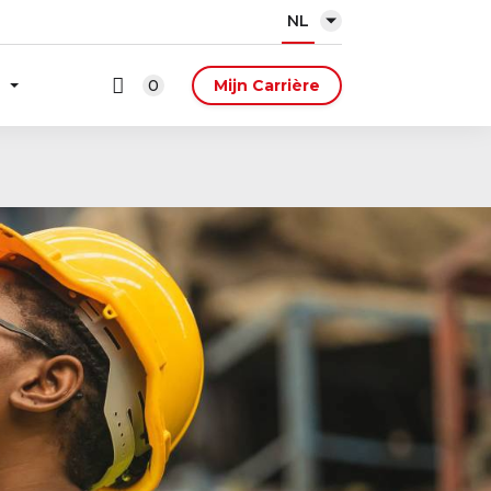
NL
0
Mijn Carrière