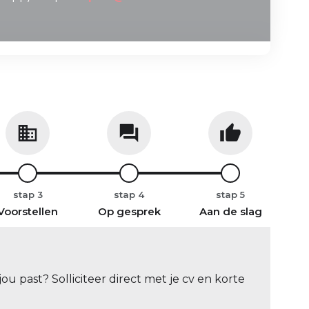
stap
stap
stap
Voorstellen
Op gesprek
Aan de slag
ou past? Solliciteer direct met je cv en korte