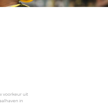
w voorkeur uit
Waalhaven in