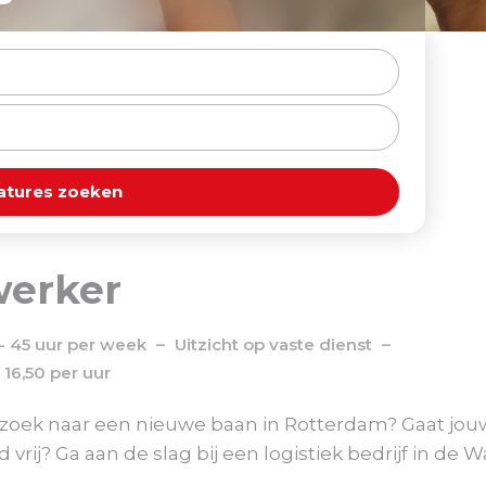
atures zoeken
werker
- 45 uur per week
Uitzicht op vaste dienst
- 16,50 per uur
 op zoek naar een nieuwe baan in Rotterdam? Gaat jou
rij? Ga aan de slag bij een logistiek bedrijf in de 