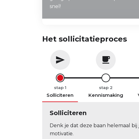
snel!
Het sollicitatieproces
stap
stap
Solliciteren
Kennismaking
Solliciteren
Denk je dat deze baan helemaal bij j
motivatie.