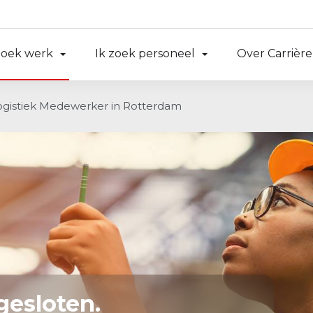
zoek werk
Ik zoek personeel
Over Carrière
ogistiek Medewerker in Rotterdam
gesloten.