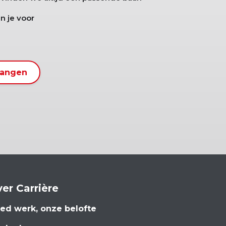
n je voor
vangen
er Carrière
ed werk, onze belofte