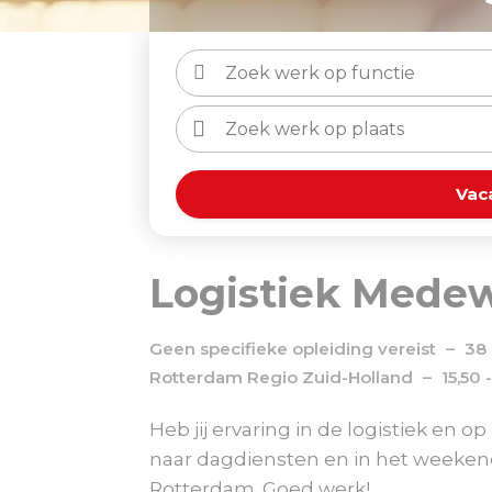
Vac
Logistiek Mede
Geen specifieke opleiding vereist
38 
Rotterdam
Regio
Zuid-Holland
15,50 
Heb jij ervaring in de logistiek en
naar dagdiensten en in het weekend v
Rotterdam. Goed werk!