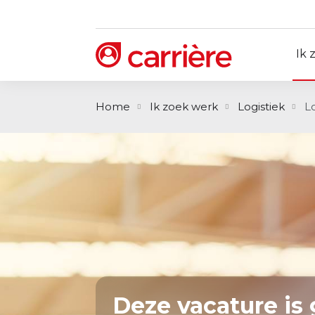
Ik 
Home
Ik zoek werk
Logistiek
L
Deze vacature is 