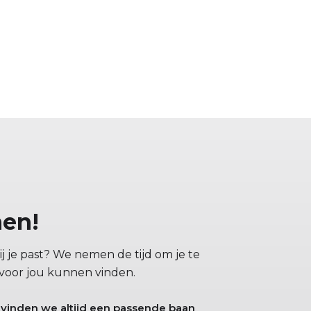
hen!
j je past? We nemen de tijd om je te
 voor jou kunnen vinden.
 vinden we altijd een passende baan