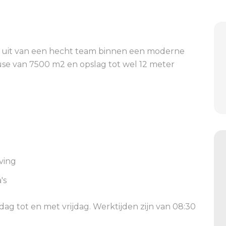
l uit van een hecht team binnen een moderne
use van 7500 m2 en opslag tot wel 12 meter
ving
's
dag tot en met vrijdag. Werktijden zijn van 08:30