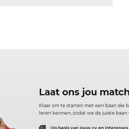
Laat ons jou matc
Klaar om te starten met een baan die bi
leren kennen, zodat we de juiste baan
Op basis van jouw cv en interesses