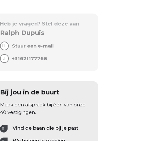
Heb je vragen? Stel deze aan
Ralph Dupuis
Stuur een e-mail
+31621177768
Bij jou in de buurt
Maak een afspraak bij één van onze
40 vestigingen.
Vind de baan die bij je past
We helpen je groeien