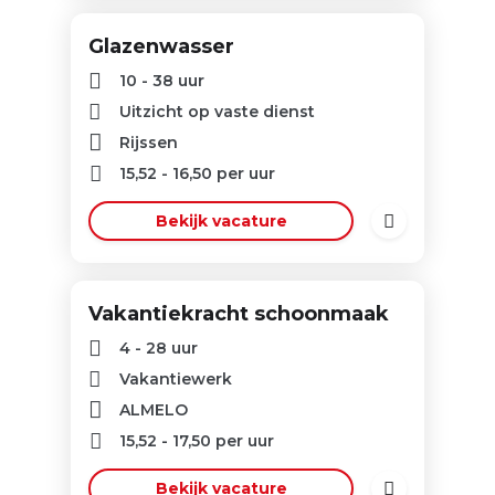
Glazenwasser
10 - 38 uur
Uitzicht op vaste dienst
Rijssen
15,52
-
16,50
per uur
Bekijk vacature
Vakantiekracht schoonmaak
4 - 28 uur
Vakantiewerk
ALMELO
15,52
-
17,50
per uur
Bekijk vacature