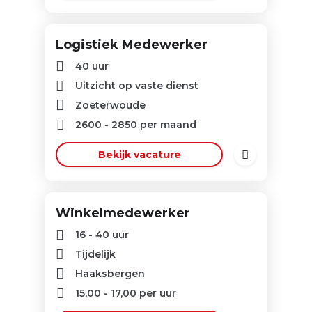
Logistiek Medewerker
40 uur
Uitzicht op vaste dienst
Zoeterwoude
2600
-
2850
per maand
Bekijk vacature
Winkelmedewerker
16 - 40 uur
Tijdelijk
Haaksbergen
15,00
-
17,00
per uur