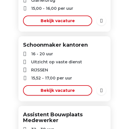
Glanerbrug
15,00
-
16,00
per uur
Bekijk vacature
Schoonmaker kantoren
16 - 20 uur
Uitzicht op vaste dienst
RIJSSEN
15,52
-
17,00
per uur
Bekijk vacature
Assistent Bouwplaats
Medewerker