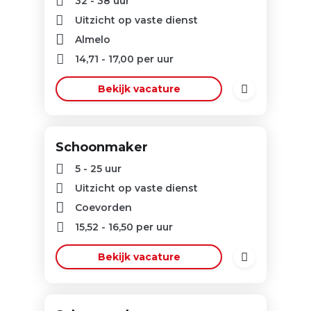
32 - 38 uur
Uitzicht op vaste dienst
Almelo
14,71
-
17,00
per uur
Bekijk vacature
Schoonmaker
5 - 25 uur
Uitzicht op vaste dienst
Coevorden
15,52
-
16,50
per uur
Bekijk vacature