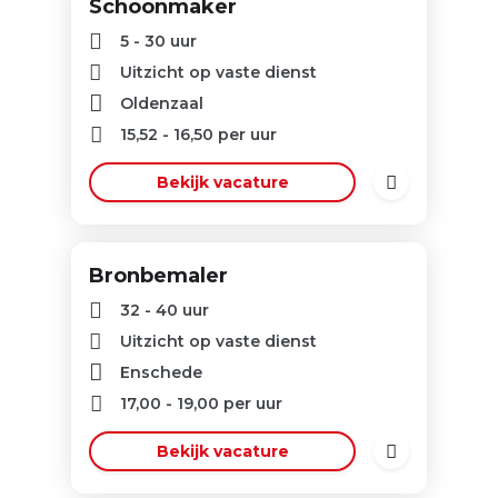
Schoonmaker
5 - 30 uur
Uitzicht op vaste dienst
Oldenzaal
15,52
-
16,50
per uur
Bekijk vacature
Bronbemaler
32 - 40 uur
Uitzicht op vaste dienst
Enschede
17,00
-
19,00
per uur
Bekijk vacature