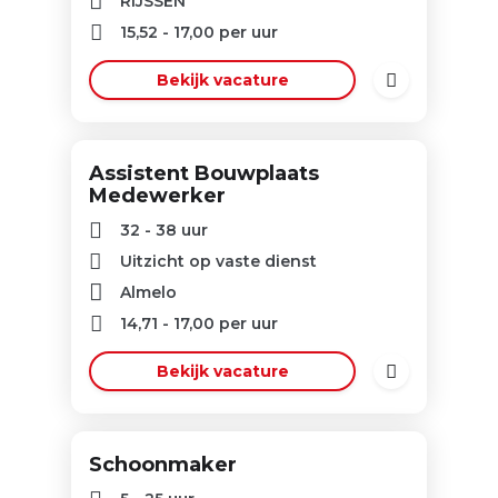
RIJSSEN
15,52
-
17,00
per uur
Bekijk vacature
Assistent Bouwplaats
Medewerker
32 - 38 uur
Uitzicht op vaste dienst
Almelo
14,71
-
17,00
per uur
Bekijk vacature
Schoonmaker