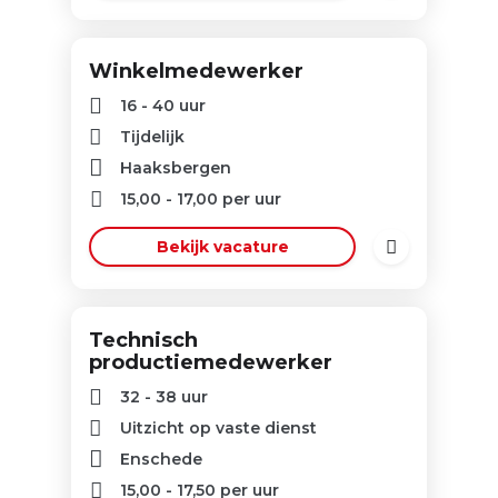
Winkelmedewerker
16 - 40 uur
Tijdelijk
Haaksbergen
15,00
-
17,00
per uur
Bekijk vacature
Technisch
productiemedewerker
32 - 38 uur
Uitzicht op vaste dienst
Enschede
15,00
-
17,50
per uur