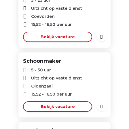
5 - 25 uur
Uitzicht op vaste dienst
Coevorden
15,52
-
16,50
per uur
Bekijk vacature
Schoonmaker
5 - 30 uur
Uitzicht op vaste dienst
Oldenzaal
15,52
-
16,50
per uur
Bekijk vacature