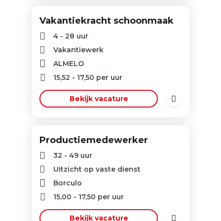
Vakantiekracht schoonmaak
4 - 28 uur
Vakantiewerk
ALMELO
15,52
-
17,50
per uur
Bekijk vacature
Productiemedewerker
32 - 49 uur
Uitzicht op vaste dienst
Borculo
15,00
-
17,50
per uur
Bekijk vacature