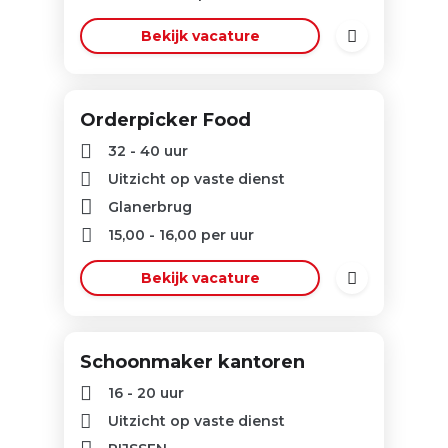
Bekijk vacature
Orderpicker Food
32 - 40 uur
Uitzicht op vaste dienst
Glanerbrug
15,00
-
16,00
per uur
Bekijk vacature
Schoonmaker kantoren
16 - 20 uur
Uitzicht op vaste dienst