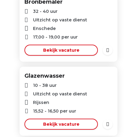
Bronbemaler
32 - 40 uur
Uitzicht op vaste dienst
Enschede
17,00
-
19,00
per uur
Bekijk vacature
Glazenwasser
10 - 38 uur
Uitzicht op vaste dienst
Rijssen
15,52
-
16,50
per uur
Bekijk vacature