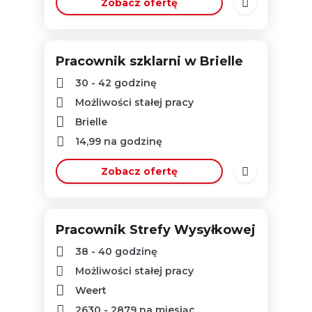
Zobacz ofertę
Pracownik szklarni w Brielle
30 - 42 godzinę
Możliwości stałej pracy
Brielle
14,99
na godzinę
Zobacz ofertę
Pracownik Strefy Wysyłkowej
38 - 40 godzinę
Możliwości stałej pracy
Weert
2630
-
2879
na miesiąc