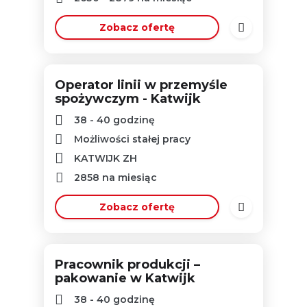
Zobacz ofertę
Operator linii w przemyśle
spożywczym - Katwijk
38 - 40 godzinę
Możliwości stałej pracy
KATWIJK ZH
2858
na miesiąc
Zobacz ofertę
Pracownik produkcji –
pakowanie w Katwijk
38 - 40 godzinę