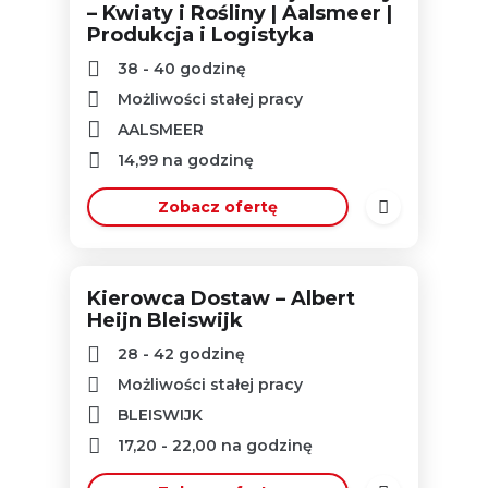
– Kwiaty i Rośliny | Aalsmeer |
Produkcja i Logistyka
38 - 40 godzinę
Możliwości stałej pracy
AALSMEER
14,99
na godzinę
Zobacz ofertę
Kierowca Dostaw – Albert
Heijn Bleiswijk
28 - 42 godzinę
Możliwości stałej pracy
BLEISWIJK
17,20
-
22,00
na godzinę