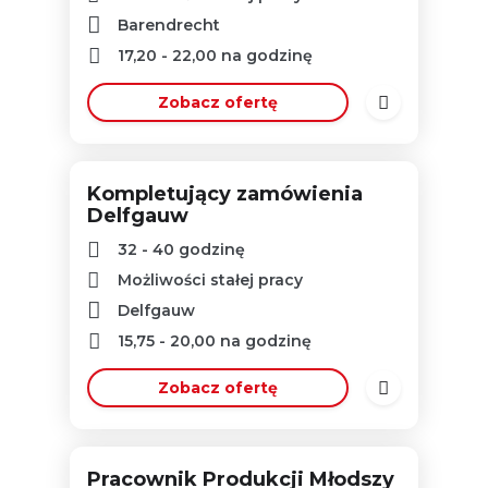
Barendrecht
17,20
-
22,00
na godzinę
Zobacz ofertę
Kompletujący zamówienia
Delfgauw
32 - 40 godzinę
Możliwości stałej pracy
Delfgauw
15,75
-
20,00
na godzinę
Zobacz ofertę
Pracownik Produkcji Młodszy