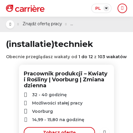
PL
...
Znajdź ofertę pracy
(installatie)techniek
Obecnie przeglądasz wakaty od
1 do 12
z
103 wakatów
Pracownik produkcji – Kwiaty
i Rośliny | Voorburg | Zmiana
dzienna
32 - 40 godzinę
Możliwości stałej pracy
Voorburg
14,99
-
15,80
na godzinę
Zobacz ofertę