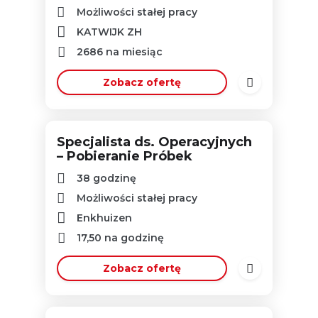
Możliwości stałej pracy
KATWIJK ZH
2686
na miesiąc
Zobacz ofertę
Specjalista ds. Operacyjnych
– Pobieranie Próbek
38 godzinę
Możliwości stałej pracy
Enkhuizen
17,50
na godzinę
Zobacz ofertę