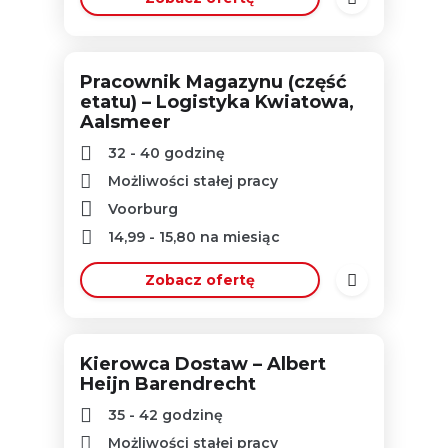
Pracownik Magazynu (część
etatu) – Logistyka Kwiatowa,
Aalsmeer
32 - 40 godzinę
Możliwości stałej pracy
Voorburg
14,99
-
15,80
na miesiąc
Zobacz ofertę
Kierowca Dostaw – Albert
Heijn Barendrecht
35 - 42 godzinę
Możliwości stałej pracy