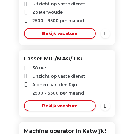
Uitzicht op vaste dienst
Zoeterwoude
2500
-
3500
per maand
Bekijk vacature
Lasser MIG/MAG/TIG
38 uur
Uitzicht op vaste dienst
Alphen aan den Rijn
2500
-
3500
per maand
Bekijk vacature
Machine operator in Katwijk!