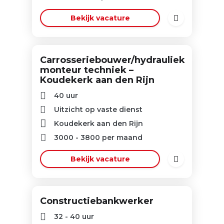
Bekijk vacature
Carrosseriebouwer/hydrauliek
monteur techniek –
Koudekerk aan den Rijn
40 uur
Uitzicht op vaste dienst
Koudekerk aan den Rijn
3000
-
3800
per maand
Bekijk vacature
Constructiebankwerker
32 - 40 uur