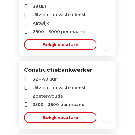
39 uur
Uitzicht op vaste dienst
Katwijk
2600
-
3000
per maand
Bekijk vacature
Constructiebankwerker
32 - 40 uur
Uitzicht op vaste dienst
Zoeterwoude
2500
-
3500
per maand
Bekijk vacature