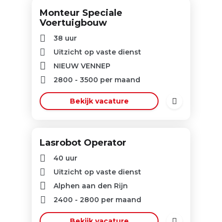
Monteur Speciale
Voertuigbouw
38 uur
Uitzicht op vaste dienst
NIEUW VENNEP
2800
-
3500
per maand
Bekijk vacature
Lasrobot Operator
40 uur
Uitzicht op vaste dienst
Alphen aan den Rijn
2400
-
2800
per maand
Bekijk vacature