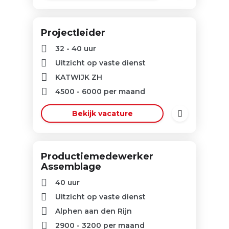
Projectleider
32 - 40 uur
Uitzicht op vaste dienst
KATWIJK ZH
4500
-
6000
per maand
Bekijk vacature
Productiemedewerker
Assemblage
40 uur
Uitzicht op vaste dienst
Alphen aan den Rijn
2900
-
3200
per maand