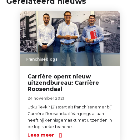
Gerelateerd nieuws
Franchiseblogs
Carrière opent nieuw
uitzendbureau: Carrière
Roosendaal
24 november 2021
Utku Tevkir (21) start als franchisenemer bij
Carrière Roosendaal. Van jongs af aan
heeft hij kennisgemaakt met uitzenden in
de logistieke branche...
Lees meer