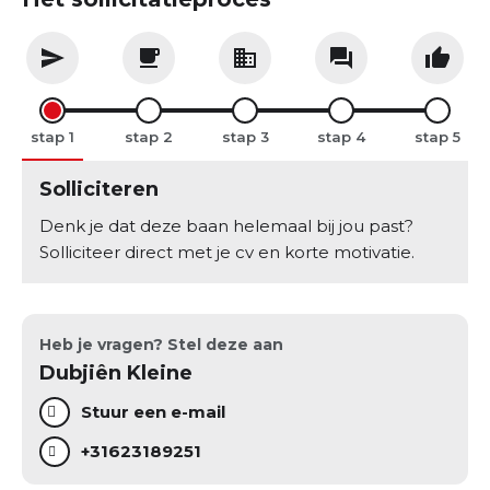
stap
stap
stap
stap
stap
Solliciteren
Denk je dat deze baan helemaal bij jou past?
Solliciteer direct met je cv en korte motivatie.
Heb je vragen? Stel deze aan
Dubjiên Kleine
Stuur een e-mail
+31623189251