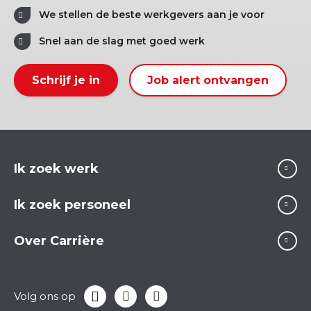
We stellen de beste werkgevers aan je voor
Snel aan de slag met goed werk
Schrijf je in
Job alert ontvangen
Ik zoek werk
Ik zoek personeel
Over Carrière
Volg ons op