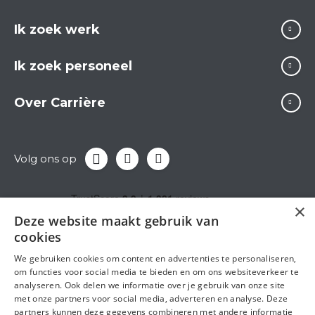
Ik zoek werk
Ik zoek personeel
Over Carrière
Volg ons op
×
Deze website maakt gebruik van
cookies
We gebruiken cookies om content en advertenties te personaliseren,
om functies voor social media te bieden en om ons websiteverkeer te
analyseren. Ook delen we informatie over je gebruik van onze site
met onze partners voor social media, adverteren en analyse. Deze
partners kunnen deze gegevens combineren met andere informatie