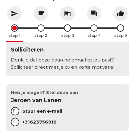
stap
stap
stap
stap
stap
Solliciteren
Denk je dat deze baan helemaal bij jou past?
Solliciteer direct met je cv en korte motivatie.
Heb je vragen? Stel deze aan
Jeroen van Lanen
Stuur een e-mail
+31623756916