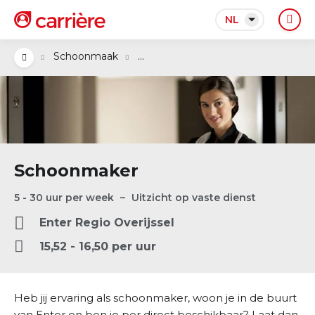
NL
...
Schoonmaak
Schoonmaker
5 - 30 uur per week
Uitzicht op vaste dienst
Enter
Regio
Overijssel
15,52 - 16,50 per uur
Heb jij ervaring als schoonmaker, woon je in de buurt
van Enter en ben je per direct beschikbaar? Laat dan