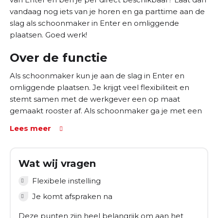
vandaag nog iets van je horen en ga parttime aan de
slag als schoonmaker in Enter en omliggende
plaatsen. Goed werk!
Over de functie
Als schoonmaker kun je aan de slag in Enter en
omliggende plaatsen. Je krijgt veel flexibiliteit en
stemt samen met de werkgever een op maat
gemaakt rooster af. Als schoonmaker ga je met een
gezellig team aan de slag met
Lees meer
schoonmaakwerkzaamheden bij verschillende:
Gebouwen
Wat wij vragen
Kantoren
Flexibele instelling
Kantines
Je komt afspraken na
Bedrijfsruimtes
Deze punten zijn heel belangrijk om aan het