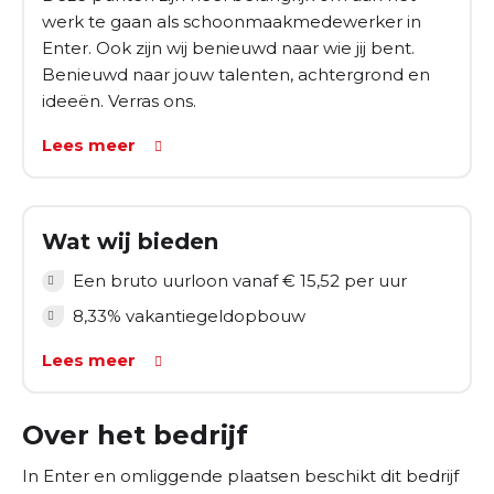
werk te gaan als schoonmaakmedewerker in
Enter. Ook zijn wij benieuwd naar wie jij bent.
Benieuwd naar jouw talenten, achtergrond en
ideeën. Verras ons.
Lees meer
Wat wij bieden
Een bruto uurloon vanaf € 15,52 per uur
8,33% vakantiegeldopbouw
Lees meer
Over het bedrijf
In Enter en omliggende plaatsen beschikt dit bedrijf