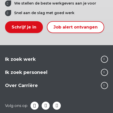
We stellen de beste werkgevers aan je voor
Snel aan de slag met goed werk
Schrijf je in
Job alert ontvangen
Ik zoek werk
Ik zoek personeel
Over Carrière
Volg ons op