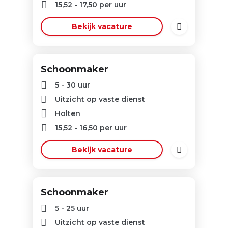
15,52
-
17,50
per uur
Bekijk vacature
Schoonmaker
5 - 30 uur
Uitzicht op vaste dienst
Holten
15,52
-
16,50
per uur
Bekijk vacature
Schoonmaker
5 - 25 uur
Uitzicht op vaste dienst