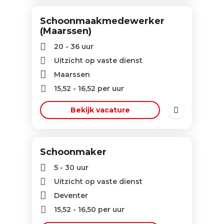
Schoonmaakmedewerker
(Maarssen)
20 - 36 uur
Uitzicht op vaste dienst
Maarssen
15,52
-
16,52
per uur
Bekijk vacature
Schoonmaker
5 - 30 uur
Uitzicht op vaste dienst
Deventer
15,52
-
16,50
per uur