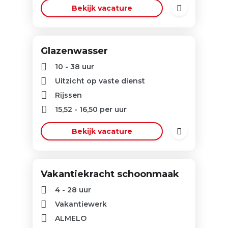
Bekijk vacature
Glazenwasser
10 - 38 uur
Uitzicht op vaste dienst
Rijssen
15,52
-
16,50
per uur
Bekijk vacature
Vakantiekracht schoonmaak
4 - 28 uur
Vakantiewerk
ALMELO