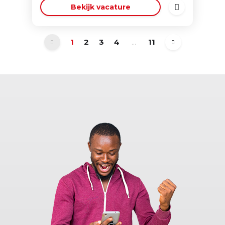
Bekijk vacature
1
2
3
4
...
11