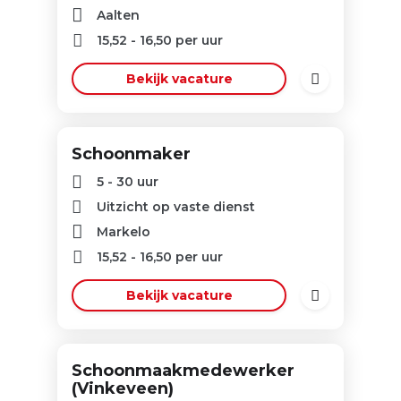
Aalten
15,52
-
16,50
per uur
Bekijk vacature
Schoonmaker
5 - 30 uur
Uitzicht op vaste dienst
Markelo
15,52
-
16,50
per uur
Bekijk vacature
Schoonmaakmedewerker
(Vinkeveen)