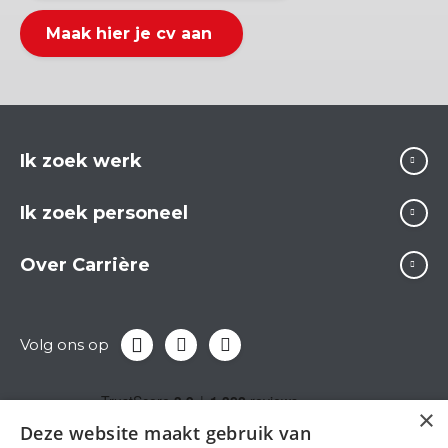
Maak hier je cv aan
Ik zoek werk
Ik zoek personeel
Over Carrière
Volg ons op
×
Deze website maakt gebruik van