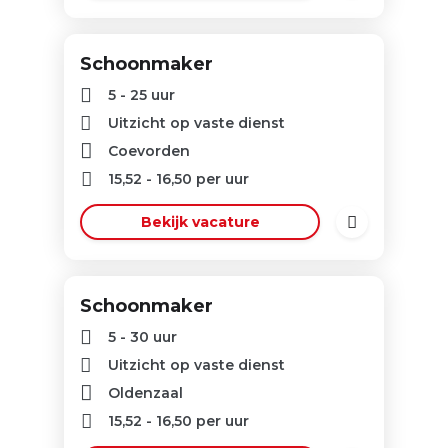
Schoonmaker
5 - 25 uur
Uitzicht op vaste dienst
Coevorden
15,52
-
16,50
per uur
Bekijk vacature
Schoonmaker
5 - 30 uur
Uitzicht op vaste dienst
Oldenzaal
15,52
-
16,50
per uur