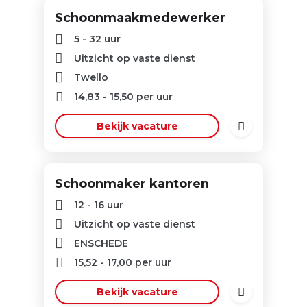
Schoonmaakmedewerker
5 - 32 uur
Uitzicht op vaste dienst
Twello
14,83
-
15,50
per uur
Bekijk vacature
Schoonmaker kantoren
12 - 16 uur
Uitzicht op vaste dienst
ENSCHEDE
15,52
-
17,00
per uur
Bekijk vacature