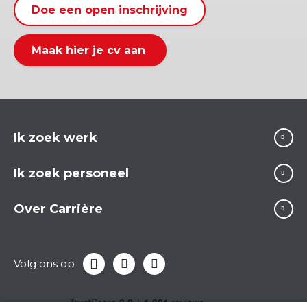
Doe een open inschrijving
Maak hier je cv aan
Ik zoek werk
Ik zoek personeel
Over Carrière
Volg ons op