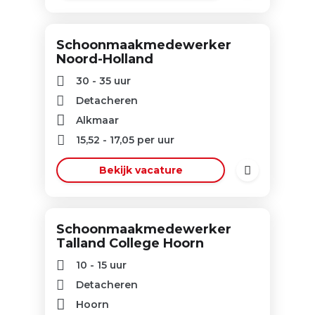
Schoonmaakmedewerker
Noord-Holland
30 - 35 uur
Detacheren
Alkmaar
15,52
-
17,05
per uur
Bekijk vacature
Schoonmaakmedewerker
Talland College Hoorn
10 - 15 uur
Detacheren
Hoorn