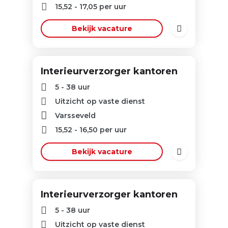
15,52
-
17,05
per uur
Bekijk vacature
Interieurverzorger kantoren
5 - 38 uur
Uitzicht op vaste dienst
Varsseveld
15,52
-
16,50
per uur
Bekijk vacature
Interieurverzorger kantoren
5 - 38 uur
Uitzicht op vaste dienst