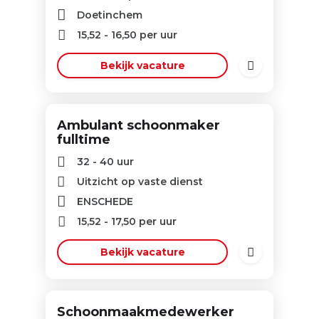
Doetinchem
15,52
-
16,50
per uur
Bekijk vacature
Ambulant schoonmaker
fulltime
32 - 40 uur
Uitzicht op vaste dienst
ENSCHEDE
15,52
-
17,50
per uur
Bekijk vacature
Schoonmaakmedewerker