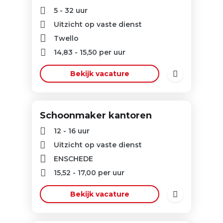
5 - 32 uur
Uitzicht op vaste dienst
Twello
14,83
-
15,50
per uur
Bekijk vacature
Schoonmaker kantoren
12 - 16 uur
Uitzicht op vaste dienst
ENSCHEDE
15,52
-
17,00
per uur
Bekijk vacature