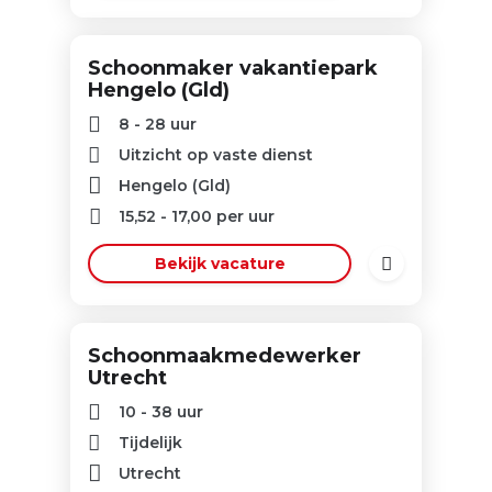
Schoonmaker vakantiepark
Hengelo (Gld)
8 - 28 uur
Uitzicht op vaste dienst
Hengelo (Gld)
15,52
-
17,00
per uur
Bekijk vacature
Schoonmaakmedewerker
Utrecht
10 - 38 uur
Tijdelijk
Utrecht