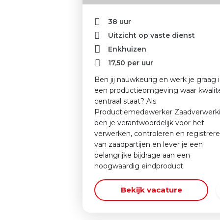
38 uur
Uitzicht op vaste dienst
Enkhuizen
17,50
per uur
Ben jij nauwkeurig en werk je graag 
een productieomgeving waar kwalite
centraal staat? Als
Productiemedewerker Zaadverwerk
ben je verantwoordelijk voor het
verwerken, controleren en registrer
van zaadpartijen en lever je een
belangrijke bijdrage aan een
hoogwaardig eindproduct.
Bekijk vacature