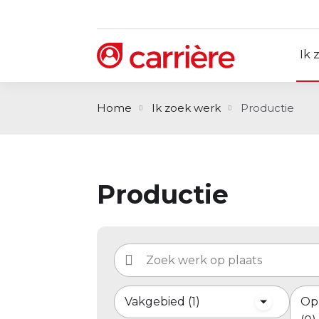
Ik 
Home
Ik zoek werk
Productie
Productie
Vakgebied
1
Op