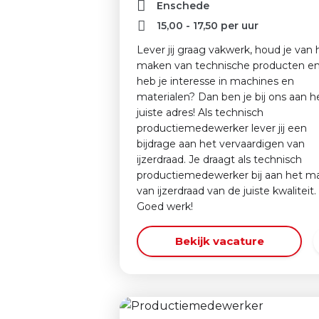
Enschede
15,00
-
17,50
per uur
Lever jij graag vakwerk, houd je van 
maken van technische producten e
heb je interesse in machines en
materialen? Dan ben je bij ons aan h
juiste adres! Als technisch
productiemedewerker lever jij een
bijdrage aan het vervaardigen van
ijzerdraad. Je draagt als technisch
productiemedewerker bij aan het m
van ijzerdraad van de juiste kwaliteit.
Goed werk!
Bekijk vacature