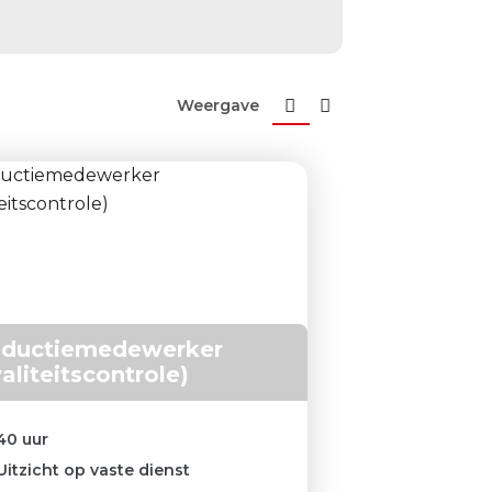
Weergave
oductiemedewerker
aliteitscontrole)
40 uur
Uitzicht op vaste dienst