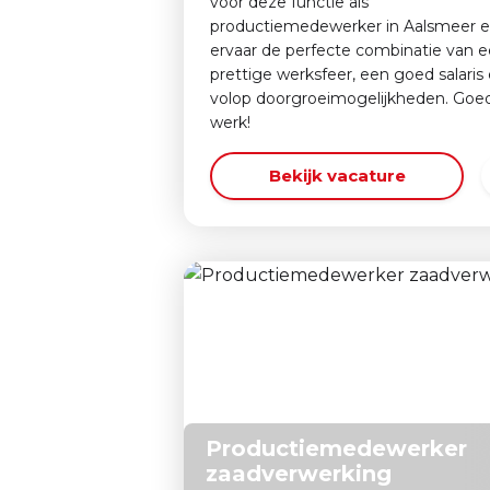
voor deze functie als
productiemedewerker in Aalsmeer 
ervaar de perfecte combinatie van 
prettige werksfeer, een goed salaris
volop doorgroeimogelijkheden. Goe
werk!
Bekijk vacature
Productiemedewerker
zaadverwerking