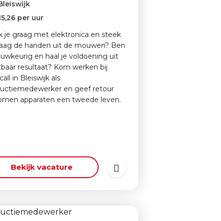
Bleiswijk
15,26
per uur
 je graag met elektronica en steek
raag de handen uit de mouwen? Ben
auwkeurig en haal je voldoening uit
tbaar resultaat? Kom werken bij
all in Bleiswijk als
uctiemedewerker en geef retour
men apparaten een tweede leven.
Bekijk vacature