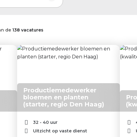
an de
138 vacatures
Productiemedewerker
bloemen en planten
Pr
(starter, regio Den Haag)
(kw
32 - 40 uur
Uitzicht op vaste dienst