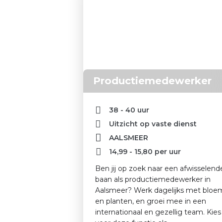
Productiemedewerker
38 - 40 uur
Uitzicht op vaste dienst
AALSMEER
14,99
-
15,80
per uur
Ben jij op zoek naar een afwisselend
baan als productiemedewerker in
Aalsmeer? Werk dagelijks met blo
en planten, en groei mee in een
internationaal en gezellig team. Kies