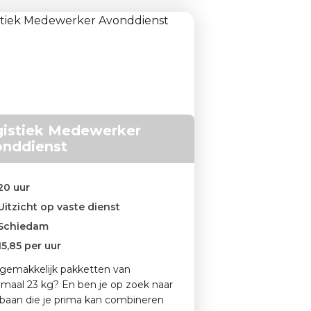
istiek Medewerker
onddienst
20 uur
Uitzicht op vaste dienst
Schiedam
15,85
per uur
jij gemakkelijk pakketten van
maal 23 kg? En ben je op zoek naar
baan die je prima kan combineren