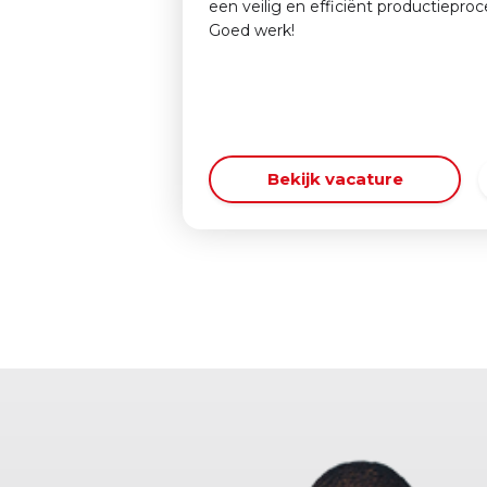
een veilig en efficiënt productieproc
Goed werk!
Bekijk vacature