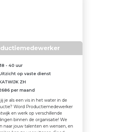
oductiemedewerker
38 - 40 uur
Uitzicht op vaste dienst
KATWIJK ZH
2686
per maand
jij je als een vis in het water in de
uctie? Word Productiemedewerker
atwijk en werk op verschillende
lingen binnen de organisatie! We
en naar jouw talenten en wensen, en