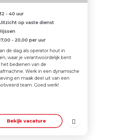
32 - 40 uur
Uitzicht op vaste dienst
Rijssen
17,00
-
20,00
per uur
an de slag als operator hout in
sen, waar je verantwoordelijk bent
 het bedienen van de
afmachine. Werk in een dynamische
ving en maak deel uit van een
tiveerd team. Goed werk!
Bekijk vacature