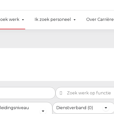
zoek werk
Ik zoek personeel
Over Carrière
leidingsniveau
Dienstverband
0