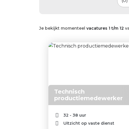
0
Je bekijkt momenteel
vacatures 1 t/m 12
v
Technisch
productiemedewerker
32 - 38 uur
Uitzicht op vaste dienst