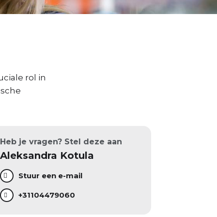
iale rol in
ische
Heb je vragen? Stel deze aan
Aleksandra Kotula
Stuur een e-mail
+31104479060