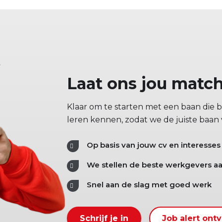
Laat ons jou matc
Klaar om te starten met een baan die bi
leren kennen, zodat we de juiste baan
Op basis van jouw cv en interesses
We stellen de beste werkgevers aa
Snel aan de slag met goed werk
Schrijf je in
Job alert ont