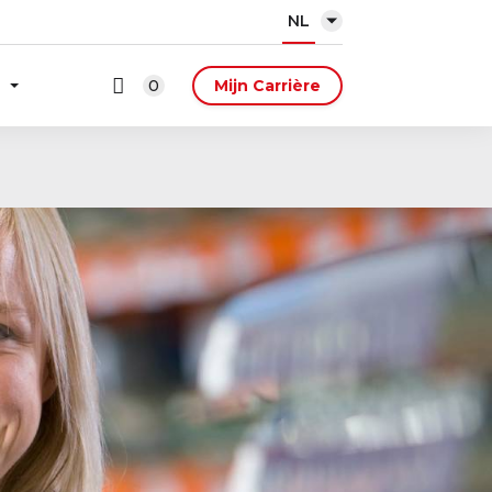
NL
0
Mijn Carrière