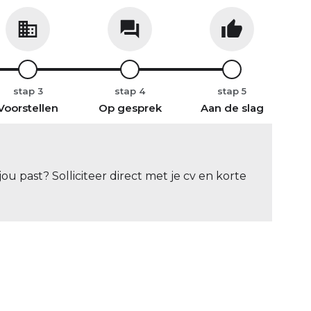
stap
stap
stap
Voorstellen
Op gesprek
Aan de slag
ou past? Solliciteer direct met je cv en korte