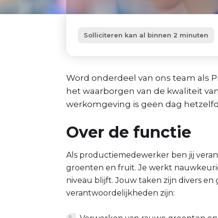
Solliciteren kan al binnen 2 minuten
Word onderdeel van ons team als Pr
het waarborgen van de kwaliteit va
werkomgeving is geen dag hetzelfd
Over de functie
Als productiemedewerker ben jij veran
groenten en fruit. Je werkt nauwkeurig
niveau blijft. Jouw taken zijn divers e
verantwoordelijkheden zijn: