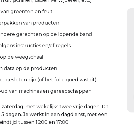
it (schillen, zaden verwijderen, etc.)
 van groenten en fruit
verpakken van producten
 andere gerechten op de lopende band
lgens instructies en/of regels
t op de weegschaal
 en data op de producten
gesloten zijn (of het folie goed vastzit)
oud van machines en gereedschappen
aterdag, met wekelijks twee vrije dagen. Dit
 5 dagen. Je werkt in een dagdienst, met een
indtijd tussen 16:00 en 17:00.