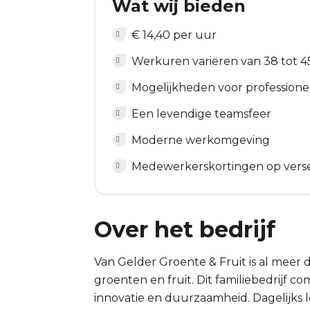
Wat wij bieden
€ 14,40 per uur
Werkuren variëren van 38 tot 4
Mogelijkheden voor professionel
Een levendige teamsfeer
Moderne werkomgeving
Medewerkerskortingen op vers
Over het bedrijf
Van Gelder Groente & Fruit is al meer d
groenten en fruit. Dit familiebedrijf c
innovatie en duurzaamheid. Dagelijks l