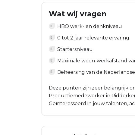
Wat wij vragen
HBO werk- en denkniveau
0 tot 2 jaar relevante ervaring
Startersniveau
Maximale woon-werkafstand va
Beheersing van de Nederlandse
Deze punten zijn zeer belangrijk om
Productiemedewerker in Ridderkerk. 
Geïnteresseerd in jouw talenten, ac