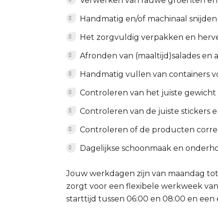
Verwerken van rauwe groenten en fru
Handmatig en/of machinaal snijden
Het zorgvuldig verpakken en her
Afronden van (maaltijd)salades en
Handmatig vullen van containers vo
Controleren van het juiste gewich
Controleren van de juiste stickers
Controleren of de producten correct 
Dagelijkse schoonmaak en onderh
Jouw werkdagen zijn van maandag tot z
zorgt voor een flexibele werkweek van
starttijd tussen 06:00 en 08:00 en een e