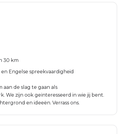
n 30 km
 en Engelse spreekvaardigheid
 aan de slag te gaan als
We zijn ook geïnteresseerd in wie jij bent.
htergrond en ideeën. Verrass ons.