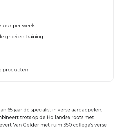
5 uur per week
e groei en training
e producten
an 65 jaar dé specialist in verse aardappelen,
ombineert trots op de Hollandse roots met
evert Van Gelder met ruim 350 collega's verse