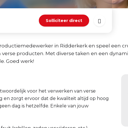
Solliciteer direct
oductiemedewerker in Ridderkerk en speel een cruc
n verse producten. Met diverse taken en een dynam
e. Goed werk!
twoordelijk voor het verwerken van verse
 en zorgt ervoor dat de kwaliteit altijd op hoog
n geen dag is hetzelfde. Enkele van jouw