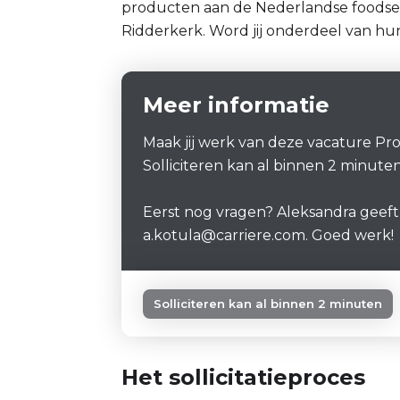
producten aan de Nederlandse foodserv
Ridderkerk. Word jij onderdeel van hu
Meer informatie
Maak jij werk van deze vacature P
Solliciteren kan al binnen 2 minuten
Eerst nog vragen? Aleksandra geeft
a.kotula@carriere.com. Goed werk!
Solliciteren kan al binnen 2 minuten
Het sollicitatieproces