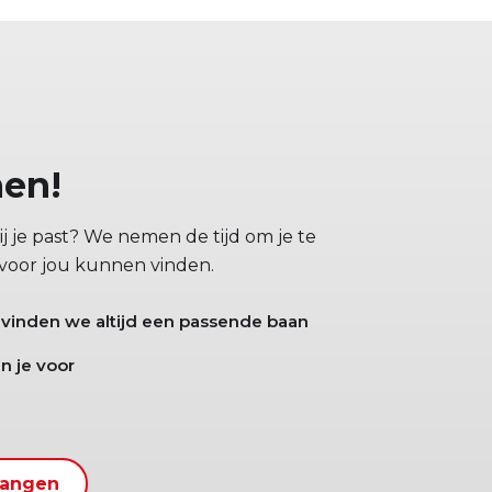
hen!
j je past? We nemen de tijd om je te
 voor jou kunnen vinden.
 vinden we altijd een passende baan
n je voor
vangen