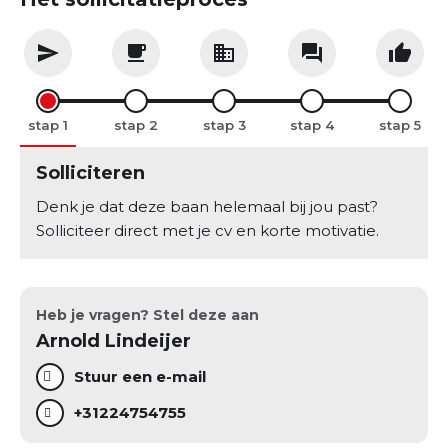
stap
stap
stap
stap
stap
Solliciteren
Denk je dat deze baan helemaal bij jou past?
Solliciteer direct met je cv en korte motivatie.
Heb je vragen? Stel deze aan
Arnold Lindeijer
Stuur een e-mail
+31224754755