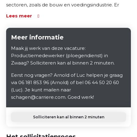
sectoren, zoals de bouw en voedingsindustrie. Er
wordt gewerkt met moderne machines in een
Lees meer
collegiale werkomgeving waar kwaliteit centraal
staat.
Meer informatie
Maak jij werk van deze vacature:
Productiemedewerker (ploegendienst) in
Zwaag? Solliciteren kan al binnen 2 minuten.
Eerst nog vragen? Arnold of Luc helpen je graag
via 06 181 853 96 (Arnold) of bel 06 44 50 20 60
(Luc). Je kunt mailen naar
schagen@carriere.com. Goed werk!
Solliciteren kan al binnen 2 minuten
Het sollicitatieproces