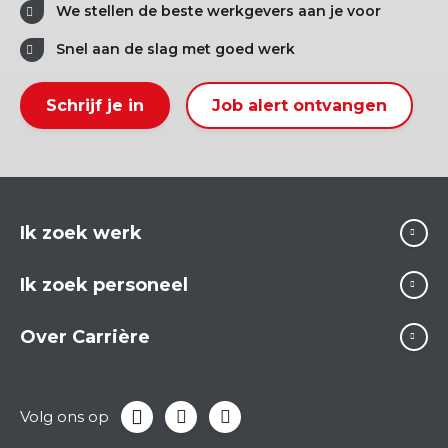
We stellen de beste werkgevers aan je voor
Snel aan de slag met goed werk
Schrijf je in
Job alert ontvangen
Ik zoek werk
Ik zoek personeel
Over Carrière
Volg ons op