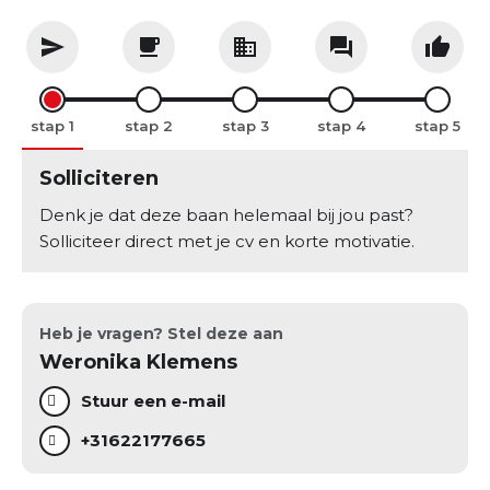
stap
stap
stap
stap
stap
Solliciteren
Denk je dat deze baan helemaal bij jou past?
Solliciteer direct met je cv en korte motivatie.
Heb je vragen? Stel deze aan
Weronika Klemens
Stuur een e-mail
+31622177665