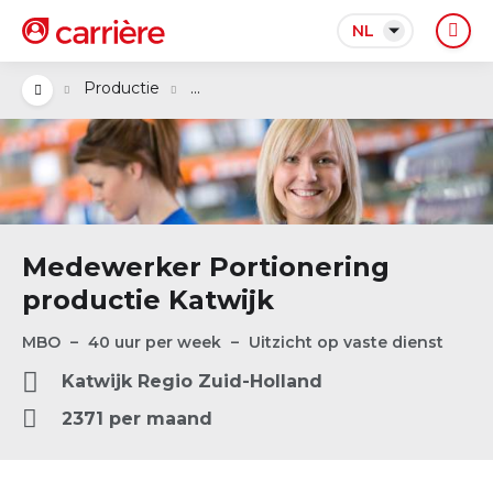
NL
...
Productie
Medewerker Portionering
productie Katwijk
MBO
40 uur per week
Uitzicht op vaste dienst
Katwijk
Regio
Zuid-Holland
2371 per maand