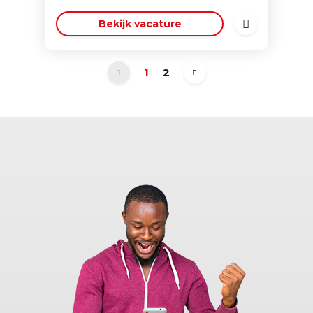
Bekijk vacature
1
2