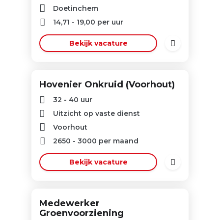
Doetinchem
14,71
-
19,00
per uur
Bekijk vacature
Hovenier Onkruid (Voorhout)
32 - 40 uur
Uitzicht op vaste dienst
Voorhout
2650
-
3000
per maand
Bekijk vacature
Medewerker
Groenvoorziening