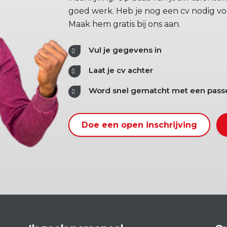
goed werk. Heb je nog een cv nodig voo
Maak hem gratis bij ons aan.
Vul je gegevens in
Laat je cv achter
Word snel gematcht met een pass
Doe een open inschrijving