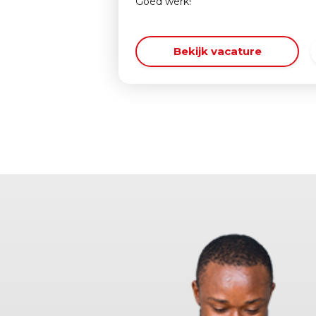
Goed werk!
Bekijk vacature