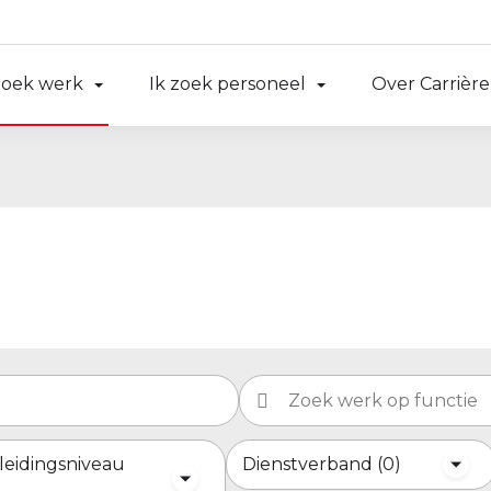
zoek werk
Ik zoek personeel
Over Carrière
leidingsniveau
Dienstverband
0