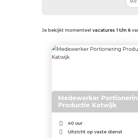
0
Je bekijkt momenteel
vacatures 1 t/m 6
va
Medewerker Portioneri
Productie Katwijk
40 uur
Uitzicht op vaste dienst