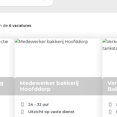
n de
6 vacatures
ng
Medewerker bakkerij
Ve
Hoofddorp
Bak
24 - 32 uur
Uitzicht op vaste dienst