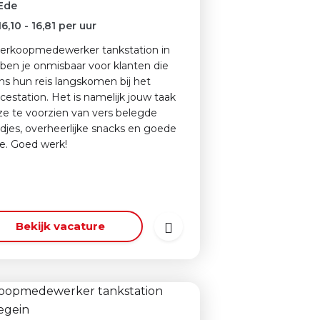
Ede
16,10
-
16,81
per uur
verkoopmedewerker tankstation in
ben je onmisbaar voor klanten die
ens hun reis langskomen bij het
icestation. Het is namelijk jouw taak
e te voorzien van vers belegde
djes, overheerlijke snacks en goede
ie. Goed werk!
Bekijk vacature