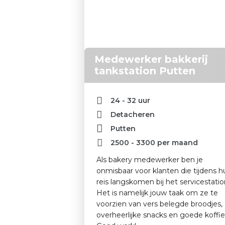
Medewerker bakkerij
tankstation Putten
24 - 32 uur
Detacheren
Putten
2500
-
3300
per maand
Als bakery medewerker ben je
onmisbaar voor klanten die tijdens h
reis langskomen bij het servicestatio
Het is namelijk jouw taak om ze te
voorzien van vers belegde broodjes,
overheerlijke snacks en goede koffie