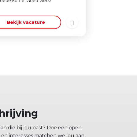
oede koffie. Goed werk!
Bekijk vacature
hrijving
aan die bij jou past? Doe een open
en en interesses matchen we jou aan