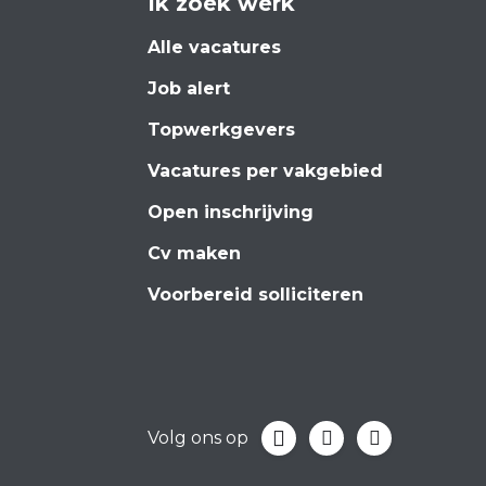
Ik zoek werk
Alle vacatures
Job alert
Topwerkgevers
Vacatures per vakgebied
Open inschrijving
Cv maken
Voorbereid solliciteren
Volg ons op