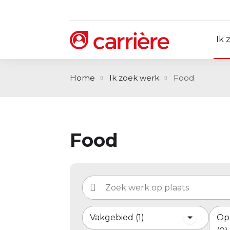
Ik 
Home
Ik zoek werk
Food
Food
Vakgebied
1
Op