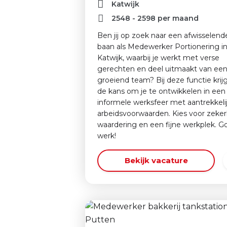
Katwijk
2548
-
2598
per maand
Ben jij op zoek naar een afwisselend
baan als Medewerker Portionering i
Katwijk, waarbij je werkt met verse
gerechten en deel uitmaakt van ee
groeiend team? Bij deze functie krijg
de kans om je te ontwikkelen in een
informele werksfeer met aantrekkeli
arbeidsvoorwaarden. Kies voor zeker
waardering en een fijne werkplek. G
werk!
Bekijk vacature