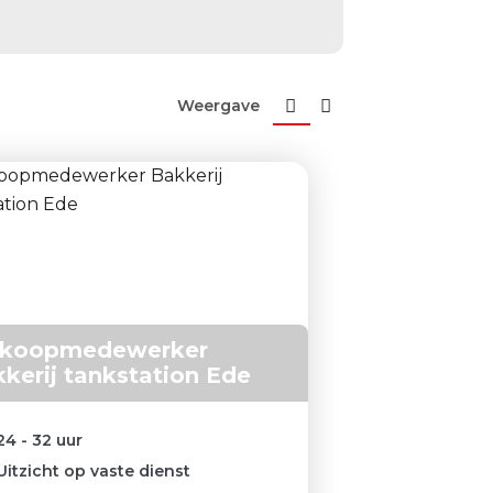
Weergave
rkoopmedewerker
kerij tankstation Ede
24 - 32 uur
Uitzicht op vaste dienst