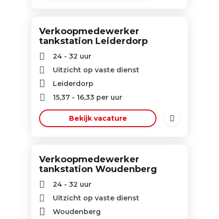
Verkoopmedewerker
tankstation Leiderdorp
24 - 32 uur
Uitzicht op vaste dienst
Leiderdorp
15,37
-
16,33
per uur
Bekijk vacature
Verkoopmedewerker
tankstation Woudenberg
24 - 32 uur
Uitzicht op vaste dienst
Woudenberg