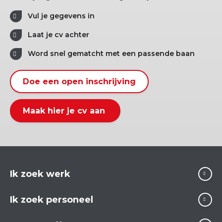
Vul je gegevens in
Laat je cv achter
Word snel gematcht met een passende baan
Doe een open inschrijving
Maak hier je cv aan
Ik zoek werk
Ik zoek personeel