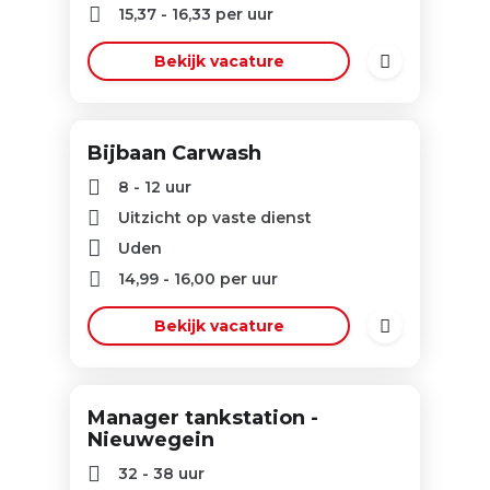
15,37
-
16,33
per uur
Bekijk vacature
Bijbaan Carwash
8 - 12 uur
Uitzicht op vaste dienst
Uden
14,99
-
16,00
per uur
Bekijk vacature
Manager tankstation -
Nieuwegein
32 - 38 uur