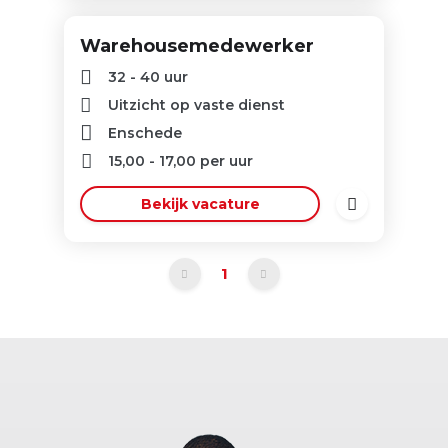
Warehousemedewerker
32 - 40 uur
Uitzicht op vaste dienst
Enschede
15,00
-
17,00
per uur
Bekijk vacature
1