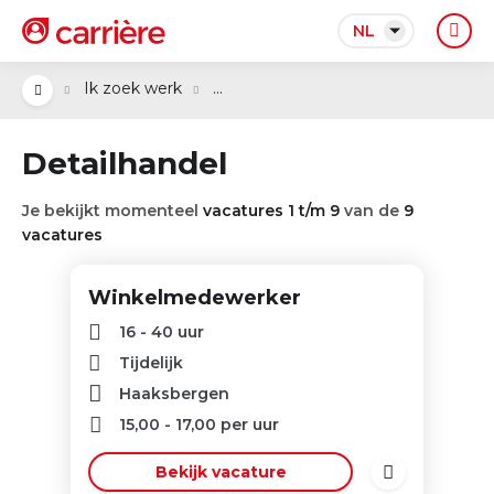
NL
...
Ik zoek werk
Detailhandel
Je bekijkt momenteel
vacatures 1 t/m 9
van de
9
vacatures
Winkelmedewerker
16 - 40 uur
Tijdelijk
Haaksbergen
15,00
-
17,00
per uur
Bekijk vacature