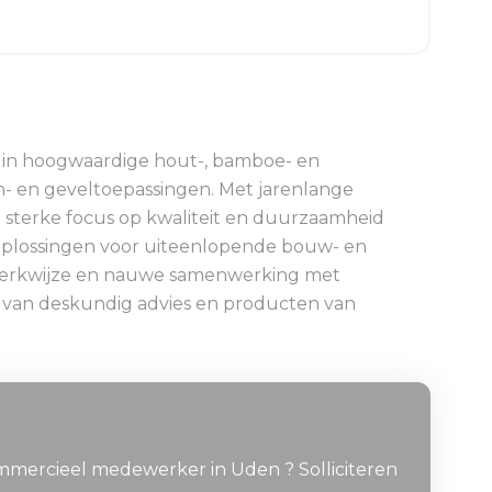
d in hoogwaardige hout-, bamboe- en
- en geveltoepassingen. Met jarenlange
n sterke focus op kwaliteit en duurzaamheid
plossingen voor uiteenlopende bouw- en
werkwijze en nauwe samenwerking met
n van deskundig advies en producten van
mmercieel medewerker in Uden ? Solliciteren