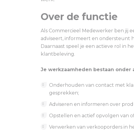
Over de functie
Als Commercieel Medewerker ben jij ee
adviseert, informeert en ondersteunt 
Daarnaast speel je een actieve rol in 
klantbeleving.
Je werkzaamheden bestaan onder a
Onderhouden van contact met klant
gesprekken;
Adviseren en informeren over pro
Opstellen en actief opvolgen van of
Verwerken van verkooporders in he