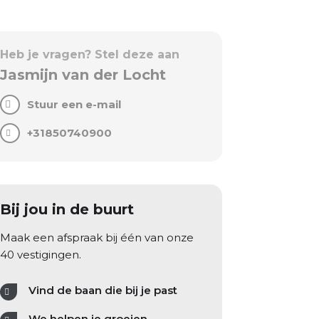
Heb je vragen? Stel deze aan
Jasmijn van der Locht
Stuur een e-mail
+31850740900
Bij jou in de buurt
Maak een afspraak bij één van onze
40 vestigingen.
Vind de baan die bij je past
We helpen je groeien