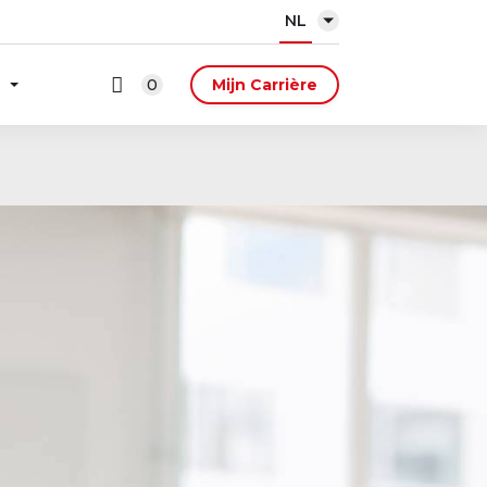
NL
0
Mijn Carrière