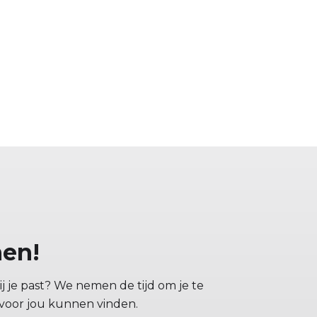
hen!
j je past? We nemen de tijd om je te
 voor jou kunnen vinden.