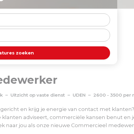
atures zoeken
edewerker
ek
Uitzicht op vaste dienst
UDEN
2600 - 3500 per
tgericht en krijg je energie van contact met klant
e klanten adviseert, commerciële kansen benut en j
zoek naar jou als onze nieuwe Commercieel medewe