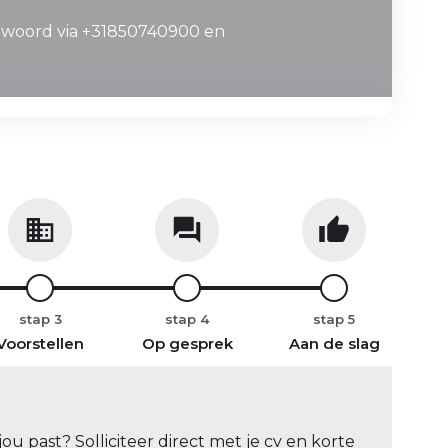
ntwoord via +31850740900 en
stap
stap
stap
Voorstellen
Op gesprek
Aan de slag
ou past? Solliciteer direct met je cv en korte