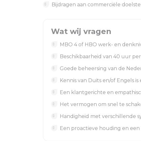
Bijdragen aan commerciële doelste
Wat wij vragen
MBO 4 of HBO werk- en denkni
Beschikbaarheid van 40 uur per
Goede beheersing van de Nederl
Kennis van Duits en/of Engels is 
Een klantgerichte en empathisch
Het vermogen om snel te schake
Handigheid met verschillende s
Een proactieve houding en een 