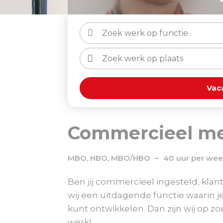
Vac
Commercieel m
MBO, HBO, MBO/HBO
40 uur per we
Ben jij commercieel ingesteld, klan
wij een uitdagende functie waarin j
kunt ontwikkelen. Dan zijn wij op 
werk!