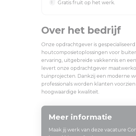
Gratis fruit op het werk.
Over het bedrijf
Onze opdrachtgever is gespecialiseer
houtcomposietoplossingen voor buiten
ervaring, uitgebreide vakkennis en ee
levert onze opdrachtgever maatwerko
tuinprojecten. Dankzij een moderne 
professionals worden klanten voorzie
hoogwaardige kwaliteit.
Meer informatie
Maak jij werk van deze vacature Co