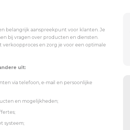
n belangrijk aanspreekpunt voor klanten. Je
hen bij vragen over producten en diensten.
het verkoopproces en zorg je voor een optimale
ndere uit:
en via telefoon, e-mail en persoonlijke
ducten en mogelijkheden;
fertes;
t systeem;