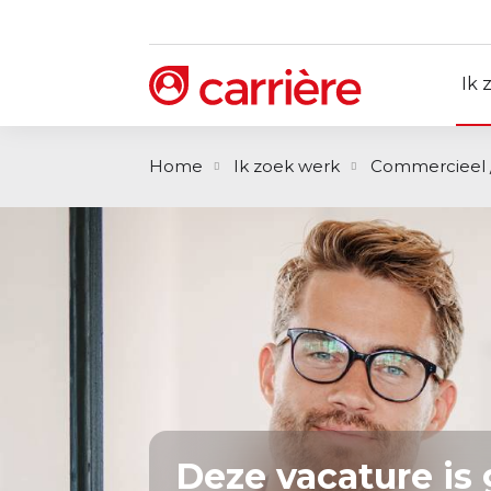
Ik 
Home
Ik zoek werk
Commercieel 
Deze vacature is 