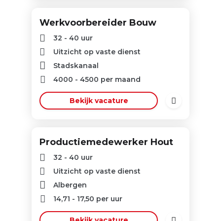
Werkvoorbereider Bouw
32 - 40 uur
Uitzicht op vaste dienst
Stadskanaal
4000
-
4500
per maand
Bekijk vacature
Productiemedewerker Hout
32 - 40 uur
Uitzicht op vaste dienst
Albergen
14,71
-
17,50
per uur
Bekijk vacature