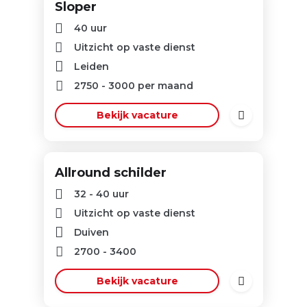
Sloper
40 uur
Uitzicht op vaste dienst
Leiden
2750
-
3000
per maand
Bekijk vacature
Allround schilder
32 - 40 uur
Uitzicht op vaste dienst
Duiven
2700
-
3400
Bekijk vacature