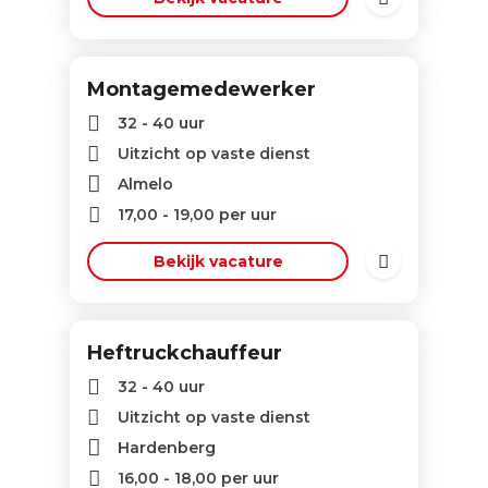
Montagemedewerker
32 - 40 uur
Uitzicht op vaste dienst
Almelo
17,00
-
19,00
per uur
Bekijk vacature
Heftruckchauffeur
32 - 40 uur
Uitzicht op vaste dienst
Hardenberg
16,00
-
18,00
per uur