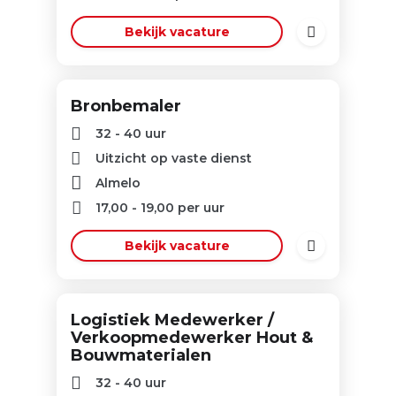
Bekijk vacature
Bronbemaler
32 - 40 uur
Uitzicht op vaste dienst
Almelo
17,00
-
19,00
per uur
Bekijk vacature
Logistiek Medewerker /
Verkoopmedewerker Hout &
Bouwmaterialen
32 - 40 uur