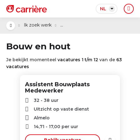
NL
...
Ik zoek werk
Bouw en hout
Je bekijkt momenteel
vacatures 1 t/m 12
van de
63
vacatures
Assistent Bouwplaats
Medewerker
32 - 38 uur
Uitzicht op vaste dienst
Almelo
14,71
-
17,00
per uur