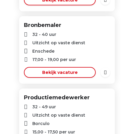
Bekijk vacature
Bronbemaler
32 - 40 uur
Uitzicht op vaste dienst
Enschede
17,00
-
19,00
per uur
Bekijk vacature
Productiemedewerker
32 - 49 uur
Uitzicht op vaste dienst
Borculo
15,00
-
17,50
per uur