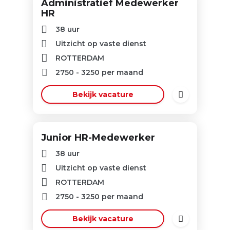
Administratief Medewerker
HR
38 uur
Uitzicht op vaste dienst
ROTTERDAM
2750
-
3250
per maand
Bekijk vacature
Junior HR-Medewerker
38 uur
Uitzicht op vaste dienst
ROTTERDAM
2750
-
3250
per maand
Bekijk vacature