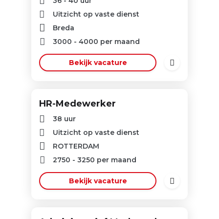
36 - 40 uur
Uitzicht op vaste dienst
Breda
3000
-
4000
per maand
Bekijk vacature
HR-Medewerker
38 uur
Uitzicht op vaste dienst
ROTTERDAM
2750
-
3250
per maand
Bekijk vacature