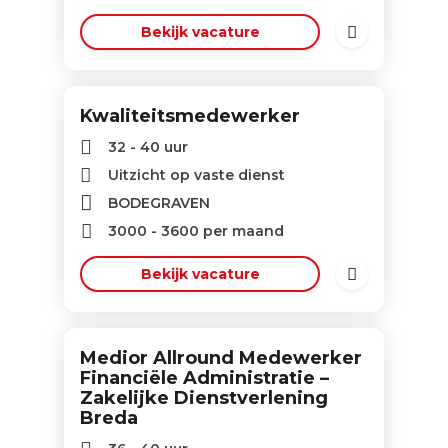
Bekijk vacature
Kwaliteitsmedewerker
32 - 40 uur
Uitzicht op vaste dienst
BODEGRAVEN
3000
-
3600
per maand
Bekijk vacature
Medior Allround Medewerker
Financiële Administratie –
Zakelijke Dienstverlening
Breda