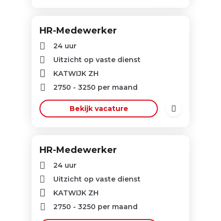
HR-Medewerker
24 uur
Uitzicht op vaste dienst
KATWIJK ZH
2750
-
3250
per maand
Bekijk vacature
HR-Medewerker
24 uur
Uitzicht op vaste dienst
KATWIJK ZH
2750
-
3250
per maand