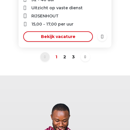
Uitzicht op vaste dienst
RIJSENHOUT
15,00
-
17,00
per uur
Bekijk vacature
1
2
3