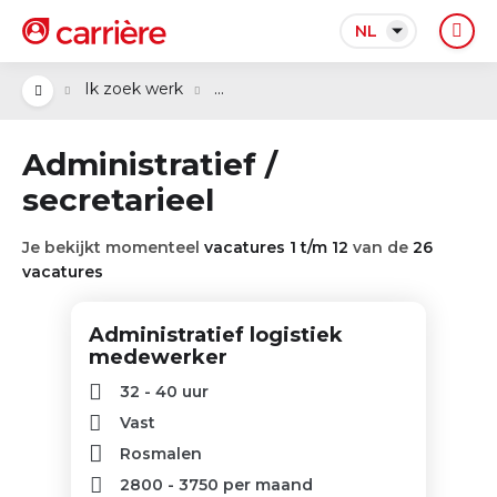
NL
...
Ik zoek werk
Administratief /
secretarieel
Je bekijkt momenteel
vacatures 1 t/m 12
van de
26
vacatures
Administratief logistiek
medewerker
32 - 40 uur
Vast
Rosmalen
2800
-
3750
per maand