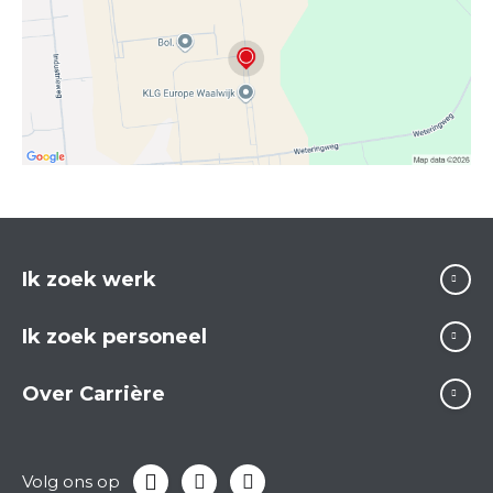
Ik zoek werk
Ik zoek personeel
Over Carrière
Volg ons op