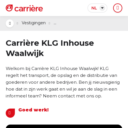
NL
...
Vestigingen
Carrière KLG Inhouse
Waalwijk
Welkom bij Carrière KLG Inhouse Waalwijk! KLG
regelt het transport, de opslag en de distributie van
goederen voor andere bedrijven. Ben jij nieuwsgierig
hoe dat in zijn werk gaat en wil je aan de slag in een
informeel team? Neem contact met ons op.
Goed werk!