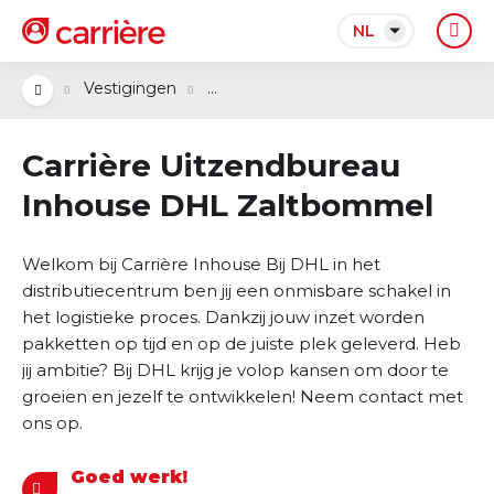
NL
...
Vestigingen
Carrière Uitzendbureau
Inhouse DHL Zaltbommel
Welkom bij Carrière Inhouse Bij DHL in het
distributiecentrum ben jij een onmisbare schakel in
het logistieke proces. Dankzij jouw inzet worden
pakketten op tijd en op de juiste plek geleverd. Heb
jij ambitie? Bij DHL krijg je volop kansen om door te
groeien en jezelf te ontwikkelen! Neem contact met
ons op.
Goed werk!