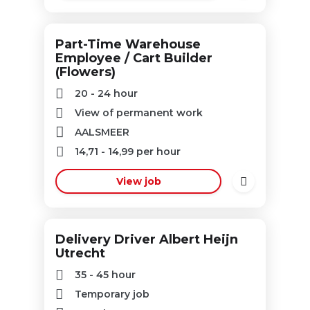
Part-Time Warehouse
Employee / Cart Builder
(Flowers)
20 - 24 hour
View of permanent work
AALSMEER
14,71
-
14,99
per hour
View job
Delivery Driver Albert Heijn
Utrecht
35 - 45 hour
Temporary job