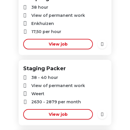
38 hour
View of permanent work
Enkhuizen
17,50
per hour
View job
Staging Packer
38 - 40 hour
View of permanent work
Weert
2630
-
2879
per month
View job