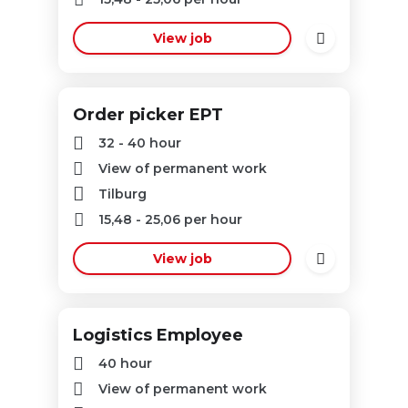
View job
Order picker EPT
32 - 40 hour
View of permanent work
Tilburg
15,48
-
25,06
per hour
View job
Logistics Employee
40 hour
View of permanent work