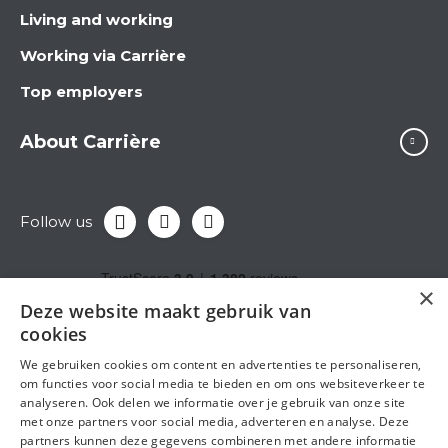
Living and working
Working via Carrière
Top employers
About Carrière
Follow us
×
Deze website maakt gebruik van
cookies
We gebruiken cookies om content en advertenties te personaliseren,
om functies voor social media te bieden en om ons websiteverkeer te
analyseren. Ook delen we informatie over je gebruik van onze site
met onze partners voor social media, adverteren en analyse. Deze
partners kunnen deze gegevens combineren met andere informatie