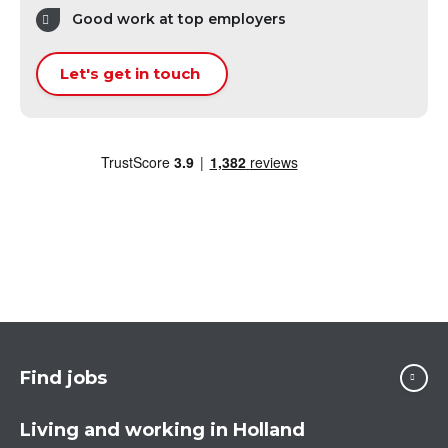
Good work at top employers
Let's get in touch
Find jobs
Living and working in Holland