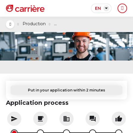
EN
...
Production
Put in your application within 2 minutes
Application process