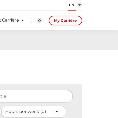
EN
 Carrière
0
My Carrière
Hours per week
0