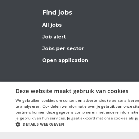
Find jobs
All jobs
Job alert
Jobs per sector
Open application
Deze website maakt gebruik van cookies
We gebruiken cookies om content en advertenties te personaliseren
Follow us
te analyseren. Ook delen we informatie over je gebruik van onze si
partners kunnen deze gegevens combineren met andere informatie di
je gebruik van hun services. Je gaat akkoord met onze cookies als jij
DETAILS WEERGEVEN