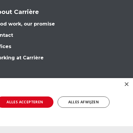
out Carrière
od work, our promise
ntact
fices
rking at Carrière
×
ALLES ACCEPTEREN
ALLES AFWIJZEN