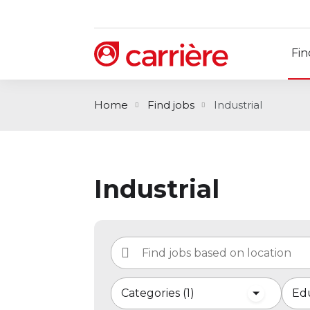
Fin
Home
Find jobs
Industrial
Industrial
Categories
1
Edu