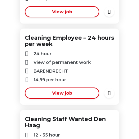
View job
Cleaning Employee – 24 hours
per week
24 hour
View of permanent work
BARENDRECHT
14,99
per hour
View job
Cleaning Staff Wanted Den
Haag
12 - 35 hour