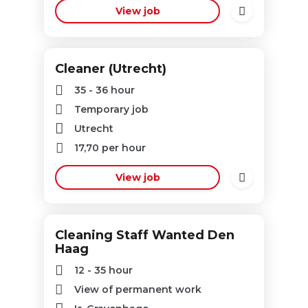
View job
Cleaner (Utrecht)
35 - 36 hour
Temporary job
Utrecht
17,70
per hour
View job
Cleaning Staff Wanted Den
Haag
12 - 35 hour
View of permanent work