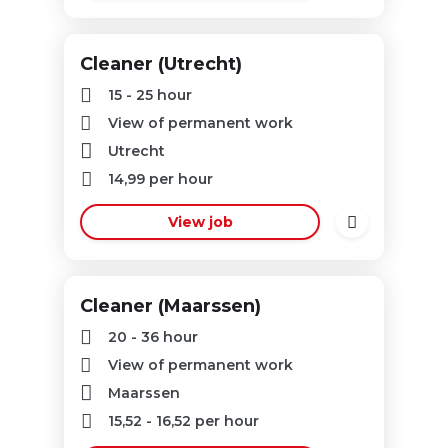
Cleaner (Utrecht)
15 - 25 hour
View of permanent work
Utrecht
14,99
per hour
View job
Cleaner (Maarssen)
20 - 36 hour
View of permanent work
Maarssen
15,52
-
16,52
per hour