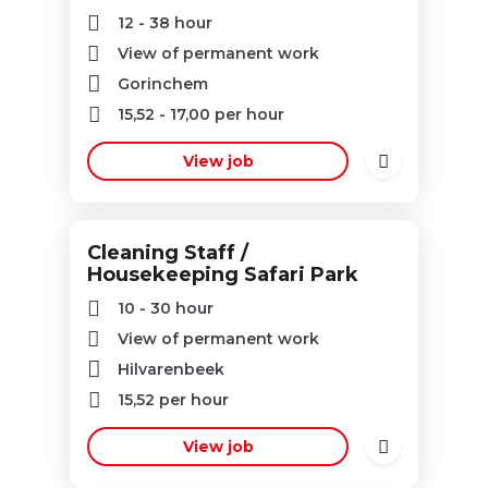
12 - 38 hour
View of permanent work
Gorinchem
15,52
-
17,00
per hour
View job
Cleaning Staff /
Housekeeping Safari Park
10 - 30 hour
View of permanent work
Hilvarenbeek
15,52
per hour
View job