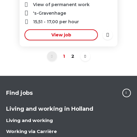
View of permanent work
's-Gravenhage
15,51
-
17,00
per hour
View job
1
2
Find jobs
Living and working in Holland
Living and working
Working via Carrière