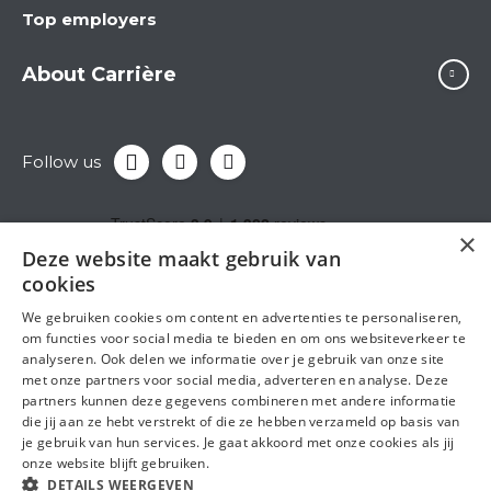
Top employers
About Carrière
Follow us
×
Deze website maakt gebruik van
cookies
We gebruiken cookies om content en advertenties te personaliseren,
om functies voor social media te bieden en om ons websiteverkeer te
analyseren. Ook delen we informatie over je gebruik van onze site
met onze partners voor social media, adverteren en analyse. Deze
partners kunnen deze gegevens combineren met andere informatie
die jij aan ze hebt verstrekt of die ze hebben verzameld op basis van
je gebruik van hun services. Je gaat akkoord met onze cookies als jij
onze website blijft gebruiken.
DETAILS WEERGEVEN
General terms and conditions
Privacy statement