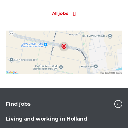
All jobs
Find jobs
Living and working in Holland