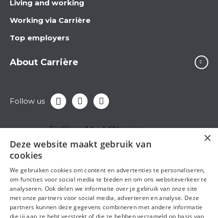
Living and working
Working via Carrière
Top employers
About Carrière
Follow us
×
Deze website maakt gebruik van
cookies
We gebruiken cookies om content en advertenties te personaliseren,
om functies voor social media te bieden en om ons websiteverkeer te
analyseren. Ook delen we informatie over je gebruik van onze site
met onze partners voor social media, adverteren en analyse. Deze
partners kunnen deze gegevens combineren met andere informatie
die jij aan ze hebt verstrekt of die ze hebben verzameld op basis van