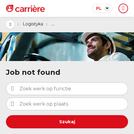
PL
...
Logistyka
Job not found
Szukaj