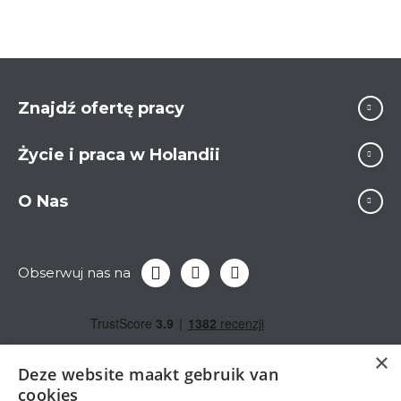
Znajdź ofertę pracy
Życie i praca w Holandii
O Nas
Obserwuj nas na
×
Deze website maakt gebruik van
cookies