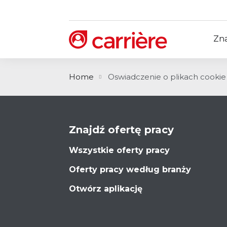
Zna
Home
Oswiadczenie o plikach cookie
Znajdź ofertę pracy
Wszystkie oferty pracy
Oferty pracy według branży
Otwórz aplikację