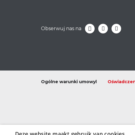
Obserwuj nas na
Ogólne warunki umowyl
Oświadczen
Deze website maakt gebruik van cookies