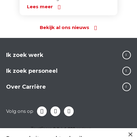
Lees meer
Bekijk al ons nieuws
Ik zoek werk
Ik zoek personeel
Over Carrière
Volg ons op
×