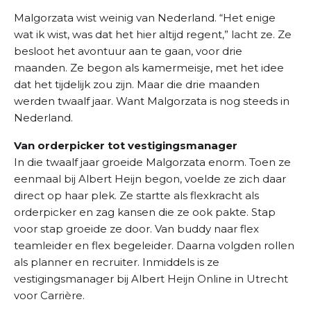
Malgorzata
wist weinig van Nederland. “Het enige
wat ik wist, was dat het hier altijd regent,” lacht ze. Ze
besloot het avontuur aan te gaan, voor drie
maanden. Ze begon als kamermeisje, met het idee
dat het tijdelijk zou zijn. Maar die drie maanden
werden twaalf jaar. Want Malgorzata is nog steeds in
Nederland.
Van orderpicker tot vestigingsmanager
In die twaalf jaar groeide Malgorzata enorm. Toen ze
eenmaal bij Albert Heijn begon, voelde ze zich daar
direct op haar plek. Ze startte als flexkracht als
orderpicker en zag kansen die ze ook pakte. Stap
voor stap groeide ze door. Van buddy naar flex
teamleider en flex begeleider. Daarna volgden rollen
als planner en recruiter. Inmiddels is ze
vestigingsmanager bij Albert Heijn Online in Utrecht
voor Carrière.