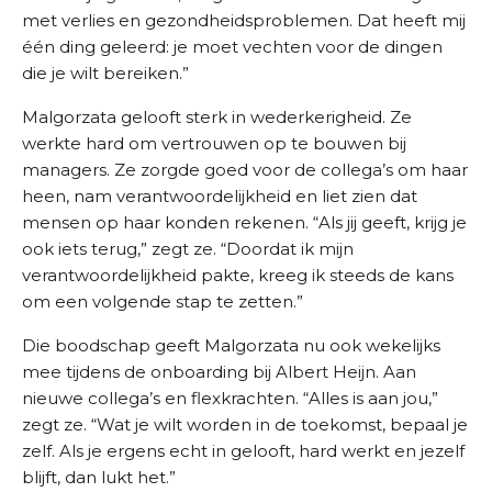
met verlies en gezondheidsproblemen. Dat heeft mij
één ding geleerd: je moet vechten voor de dingen
die je wilt bereiken.”
Malgorzata
gelooft sterk in wederkerigheid. Ze
werkte hard om vertrouwen op te bouwen bij
managers. Ze zorgde goed voor de collega’s om haar
heen, nam verantwoordelijkheid en liet zien dat
mensen op haar konden rekenen. “Als jij geeft, krijg je
ook iets terug,” zegt ze. “Doordat ik mijn
verantwoordelijkheid pakte, kreeg ik steeds de kans
om een volgende stap te zetten.”
Die boodschap geeft Malgorzata nu ook wekelijks
mee tijdens de onboarding bij Albert Heijn. Aan
nieuwe collega’s en flexkrachten. “Alles is aan jou,”
zegt ze. “Wat je wilt worden in de toekomst, bepaal je
zelf. Als je ergens echt in gelooft, hard werkt en jezelf
blijft, dan lukt het.”